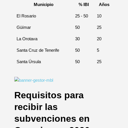
Municipio
% IBI
Años
El Rosario
25 - 50
10
Güímar
50
25
La Orotava
30
20
Santa Cruz de Tenerife
50
5
Santa Úrsula
50
25
Requisitos para
recibir las
subvenciones en