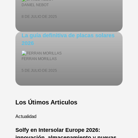
DANIEL NEBOT
8 DE JULIO DE 2025
La guía definitiva de placas solares
2026
FERRAN MORILLAS
5 DE JULIO DE 2025
Los Útimos Articulos
Actualidad
Solfy en Intersolar Europe 2026:
innovación, almacenamiento y nuevas