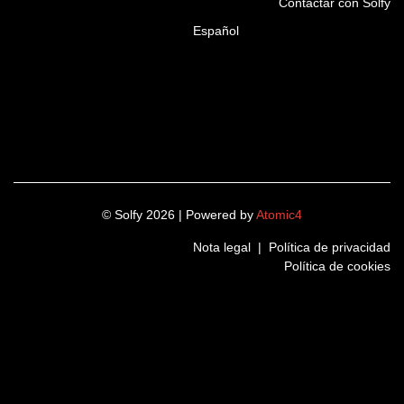
Contactar con Solfy
Español
© Solfy 2026 | Powered by
Atomic4
Nota legal
|
Política de privacidad
Política de cookies
LinkedIn
Instagram
Twitter
Facebook