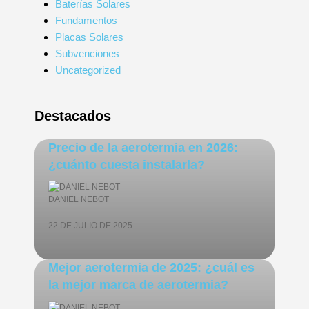
Baterías Solares
Fundamentos
Placas Solares
Subvenciones
Uncategorized
Destacados
Precio de la aerotermia en 2026:
¿cuánto cuesta instalarla?
DANIEL NEBOT
22 DE JULIO DE 2025
Mejor aerotermia de 2025: ¿cuál es
la mejor marca de aerotermia?