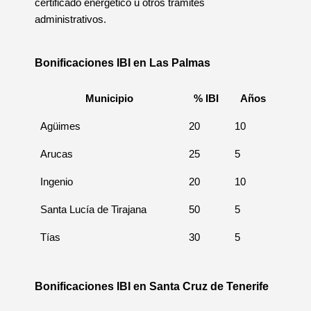
certificado energético u otros trámites
administrativos.
Bonificaciones IBI en Las Palmas
Municipio
% IBI
Años
Agüimes
20
10
Arucas
25
5
Ingenio
20
10
Santa Lucía de Tirajana
50
5
Tías
30
5
Bonificaciones IBI en Santa Cruz de Tenerife