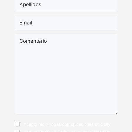
Apellidos
*
Email
*
Comentario
Consentimiento
Acepto recibir otras comunicaciones de Solfy
Consentimiento
*