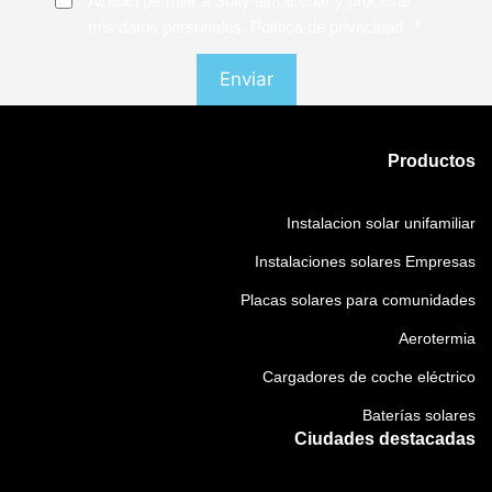
Acepto permitir a Solfy almacenar y procesar
mis datos personales. Política de privacidad
*
Productos
Instalacion solar unifamiliar
Instalaciones solares Empresas
Placas solares para comunidades
Aerotermia
Cargadores de coche eléctrico
Baterías solares
Ciudades destacadas