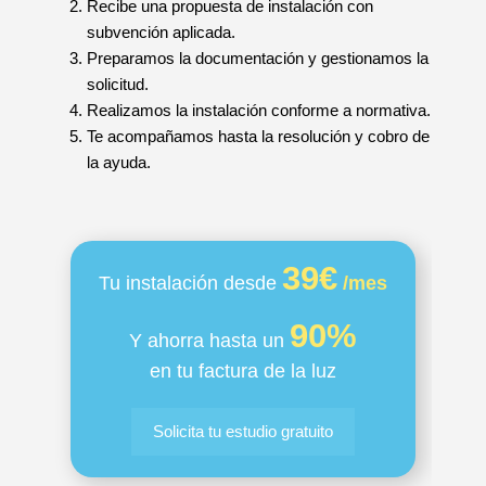
Recibe una propuesta de instalación con
subvención aplicada.
Preparamos la documentación y gestionamos la
solicitud.
Realizamos la instalación conforme a normativa.
Te acompañamos hasta la resolución y cobro de
la ayuda.
39€
Tu instalación desde
/mes
90%
Y ahorra hasta un
en tu factura de la luz
Solicita tu estudio gratuito