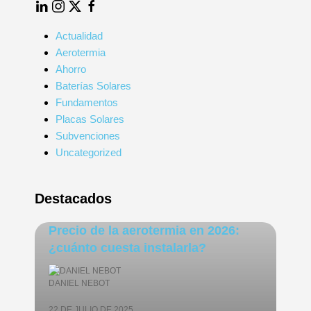
Actualidad
Aerotermia
Ahorro
Baterías Solares
Fundamentos
Placas Solares
Subvenciones
Uncategorized
Destacados
Precio de la aerotermia en 2026:
¿cuánto cuesta instalarla?
DANIEL NEBOT
22 DE JULIO DE 2025