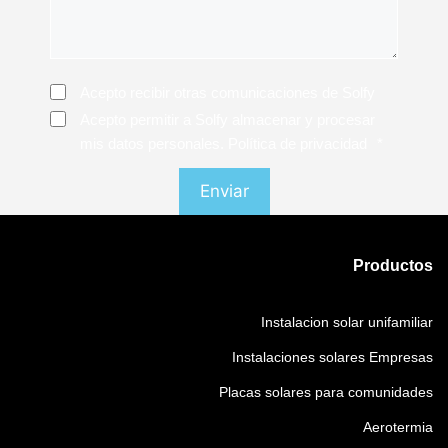
Consentimiento
Acepto recibir otras comunicaciones de Solfy
Consentimiento
*
Acepto permitir a Solfy almacenar y procesar
mis datos personales. Política de privacidad
*
Productos
Instalacion solar unifamiliar
Instalaciones solares Empresas
Placas solares para comunidades
Aerotermia