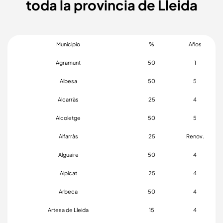
toda la provincia de Lleida
Municipio
%
Años
Agramunt
50
1
Albesa
50
5
Alcarràs
25
4
Alcoletge
50
5
Alfarràs
25
Renov.
Alguaire
50
4
Alpicat
25
4
Arbeca
50
4
Artesa de Lleida
15
4