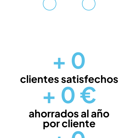
+
0
clientes satisfechos
+
0
€
ahorrados al año
por cliente