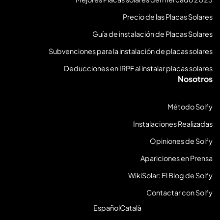
Precio de las Placas Solares
Guía de instalación de Placas Solares
Subvenciones para la instalación de placas solares
Deducciones en IRPF al instalar placas solares
Nosotros
Método Solfy
Instalaciones Realizadas
Opiniones de Solfy
Apariciones en Prensa
WikiSolar: El Blog de Solfy
Contactar con Solfy
Español
Català