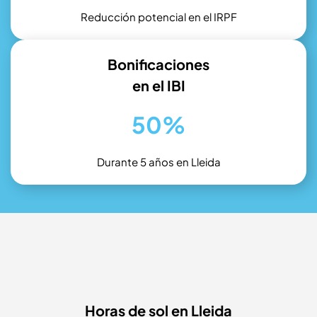
Reducción potencial en el IRPF
Bonificaciones
en el IBI
50%
Durante 5 años en Lleida
Horas de sol en Lleida