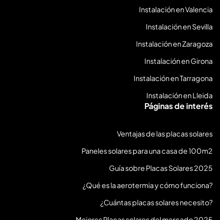
i
Instalación en Valencia
o
)
Instalación en Sevilla
Instalación en Zaragoza
Instalación en Girona
Instalación en Tarragona
Instalación en Lleida
Páginas de interés
Ventajas de las placas solares
Paneles solares para una casa de 100m2
Guía sobre Placas Solares 2025
¿Qué es la aerotermia y cómo funciona?
¿Cuántas placas solares necesito?
Mejores Placas solares del mercado 2025