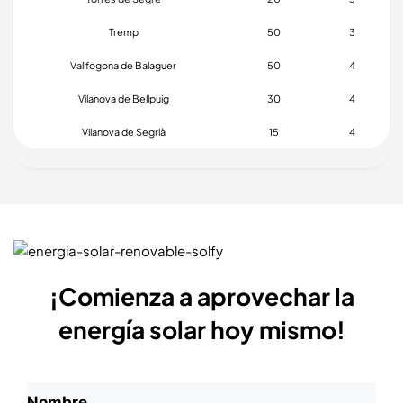
Tremp
50
3
Vallfogona de Balaguer
50
4
Vilanova de Bellpuig
30
4
Vilanova de Segrià
15
4
¡Comienza a aprovechar la
energía solar hoy mismo!
N