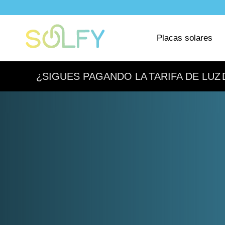
Saltar
al
Solfy
contenido
Placas solares
¿SIGUES PAGANDO LA
TARIFA DE LUZ