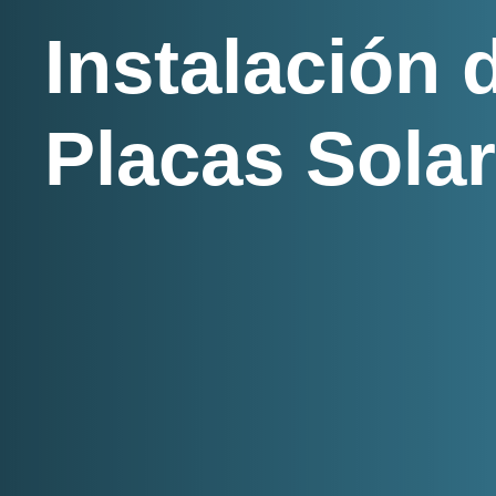
Instalación 
Placas Sola