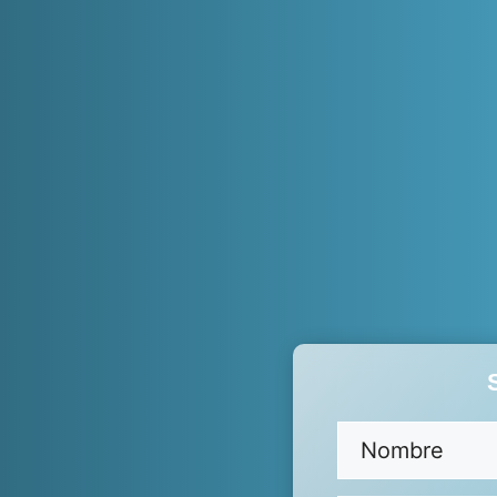
Nombre
(Obligator
Nombre