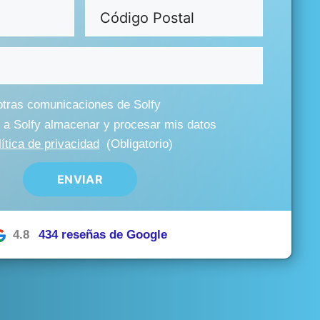
io)
Código
Postal
(Obligatorio)
 otras comunicaciones de Solfy
bligatorio)
r a Solfy almacenar y procesar mis datos
ítica de privacidad
(Obligatorio)
4.8
434 reseñas de Google