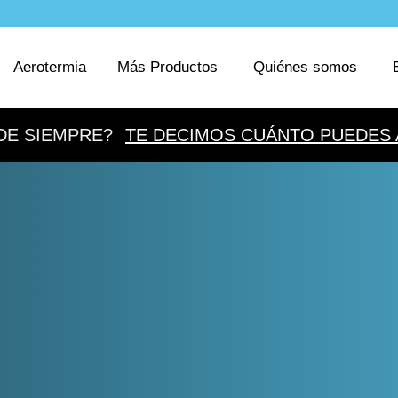
Aerotermia
Más Productos
Quiénes somos
DE SIEMPRE?
TE DECIMOS CUÁNTO PUEDES