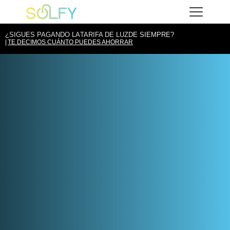
Saltar
Solfy
al
contenido
¿SIGUES PAGANDO LA
TARIFA DE LUZ
DE SIEMPRE?
TE DECIMOS CUÁNTO PUEDES AHORRAR