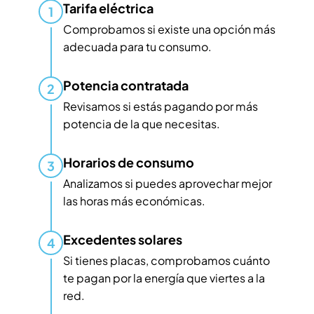
Tarifa eléctrica
1
Comprobamos si existe una opción más
adecuada para tu consumo.
Potencia contratada
2
Revisamos si estás pagando por más
potencia de la que necesitas.
Horarios de consumo
3
Analizamos si puedes aprovechar mejor
las horas más económicas.
Excedentes solares
4
Si tienes placas, comprobamos cuánto
te pagan por la energía que viertes a la
red.