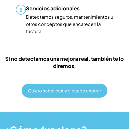
Servicios adicionales
5
Detectamos seguros, mantenimientos u
otros conceptos que encarecen la
factura.
Si no detectamos una mejora real, también te lo
diremos.
Quiero saber cuánto puedo ahorrar