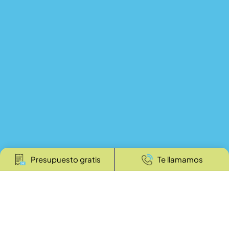
Presupuesto gratis
Te llamamos