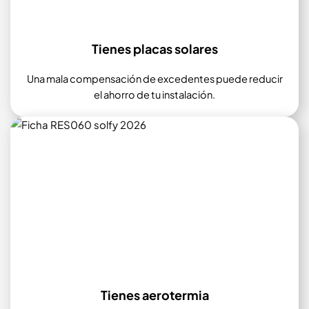
Tienes placas solares
Una mala compensación de excedentes puede reducir
el ahorro de tu instalación.
Tienes aerotermia