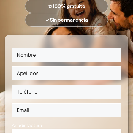
100% gratuito
Sin permanencia
Nombre
(Obligatorio)
Nombre
Apellidos
(Obligatorio)
Apellidos
Teléfono
(Obligatorio)
Email
(Obligatorio)
Añadir factura