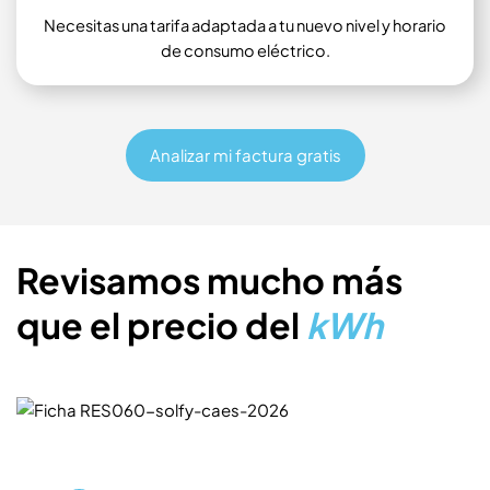
Necesitas una tarifa adaptada a tu nuevo nivel y horario
de consumo eléctrico.
Analizar mi factura gratis
Revisamos mucho más
que el precio del
kWh