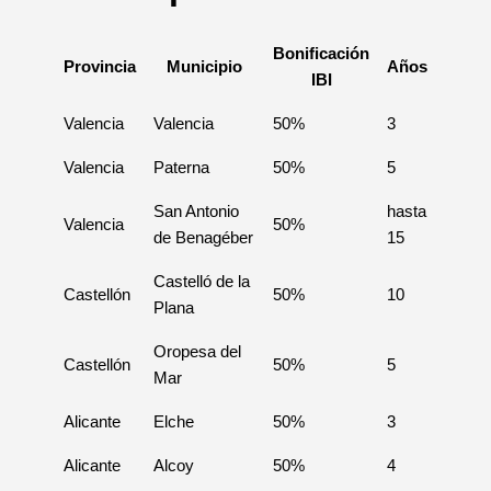
Bonificación
Provincia
Municipio
Años
IBI
Valencia
Valencia
50%
3
Valencia
Paterna
50%
5
San Antonio
hasta
Valencia
50%
de Benagéber
15
Castelló de la
Castellón
50%
10
Plana
Oropesa del
Castellón
50%
5
Mar
Alicante
Elche
50%
3
Alicante
Alcoy
50%
4