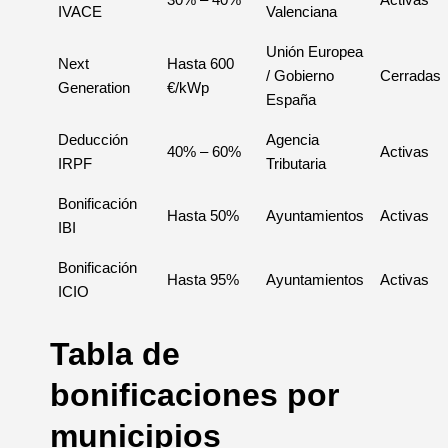
IVACE
Valenciana
Unión Europea
Next
Hasta 600
/ Gobierno
Cerradas
Generation
€/kWp
España
Deducción
Agencia
40% – 60%
Activas
IRPF
Tributaria
Bonificación
Hasta 50%
Ayuntamientos
Activas
IBI
Bonificación
Hasta 95%
Ayuntamientos
Activas
ICIO
Tabla de
bonificaciones por
municipios