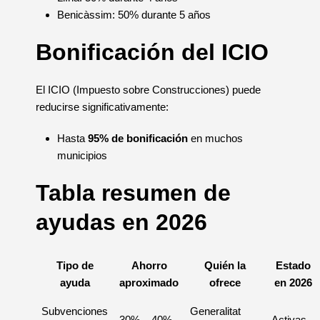
Benicàssim: 50% durante 5 años
Bonificación del ICIO
El ICIO (Impuesto sobre Construcciones) puede
reducirse significativamente:
Hasta
95% de bonificación
en muchos
municipios
Tabla resumen de
ayudas en 2026
Tipo de
Ahorro
Quién la
Estado
ayuda
aproximado
ofrece
en 2026
Subvenciones
Generalitat
30% – 40%
Activas