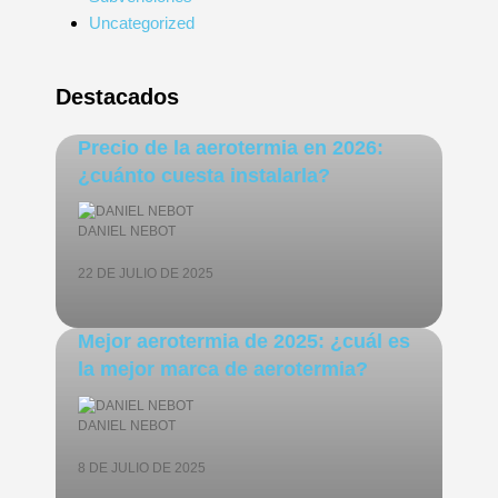
Uncategorized
Destacados
Precio de la aerotermia en 2026:
¿cuánto cuesta instalarla?
DANIEL NEBOT
22 DE JULIO DE 2025
Mejor aerotermia de 2025: ¿cuál es
la mejor marca de aerotermia?
DANIEL NEBOT
8 DE JULIO DE 2025