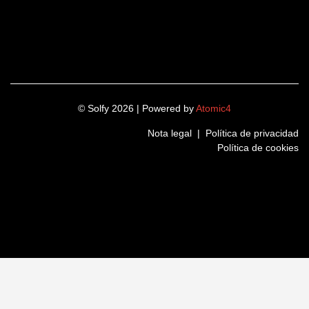
© Solfy 2026 | Powered by
Atomic4
Nota legal
|
Política de privacidad
Política de cookies
LinkedIn
Instagram
Twitter
Facebook
Nombre
(Obligatorio)