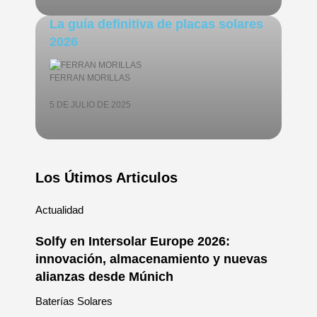
La guía definitiva de placas solares
2026
FERRAN MORILLAS
5 DE JULIO DE 2025
Los Útimos Articulos
Actualidad
Solfy en Intersolar Europe 2026:
innovación, almacenamiento y nuevas
alianzas desde Múnich
Baterías Solares