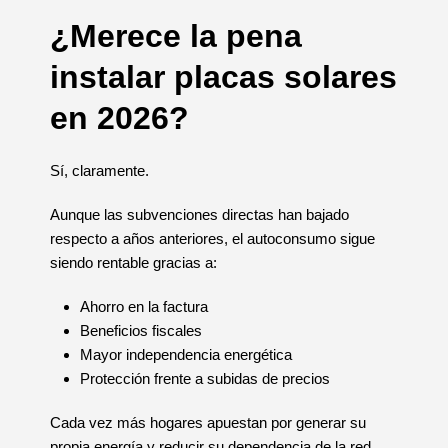
¿Merece la pena
instalar placas solares
en 2026?
Sí, claramente.
Aunque las subvenciones directas han bajado
respecto a años anteriores, el autoconsumo sigue
siendo rentable gracias a:
Ahorro en la factura
Beneficios fiscales
Mayor independencia energética
Protección frente a subidas de precios
Cada vez más hogares apuestan por generar su
propia energía y reducir su dependencia de la red.