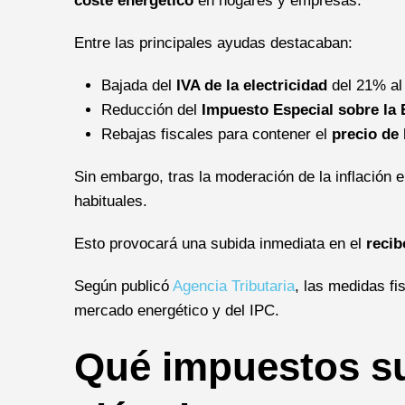
coste energético
en hogares y empresas.
Entre las principales ayudas destacaban:
Bajada del
IVA de la electricidad
del 21% a
Reducción del
Impuesto Especial sobre la 
Rebajas fiscales para contener el
precio de 
Sin embargo, tras la moderación de la inflación
habituales.
Esto provocará una subida inmediata en el
recib
Según publicó
Agencia Tributaria
, las medidas fi
mercado energético y del IPC.
Qué impuestos su