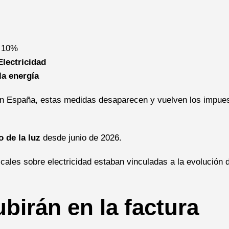
l 10%
Electricidad
la energía
 en España, estas medidas desaparecen y vuelven los impue
o de la luz
desde junio de 2026.
scales sobre electricidad estaban vinculadas a la evolución 
birán en la factura