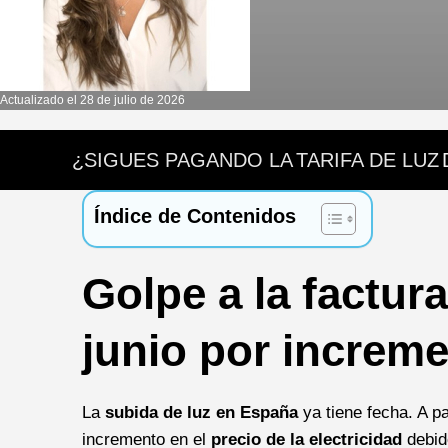
Actualizado el 28 de julio de 2026
¿SIGUES PAGANDO LA
TARIFA DE LUZ
Índice de Contenidos
Golpe a la factura
junio por
increme
La
subida de luz en España
ya tiene fecha. A par
incremento en el
precio de la electricidad
debid