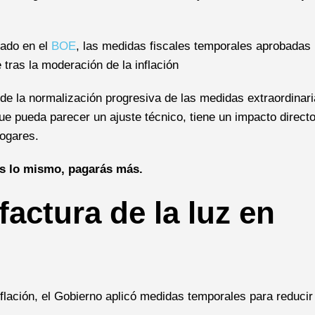
cado en el
BOE
, las medidas fiscales temporales aprobadas
 tras la moderación de la inflación
 de la normalización progresiva de las medidas extraordinar
que pueda parecer un ajuste técnico, tiene un impacto direct
hogares.
 lo mismo, pagarás más.
factura de la luz en
nflación, el Gobierno aplicó medidas temporales para reducir