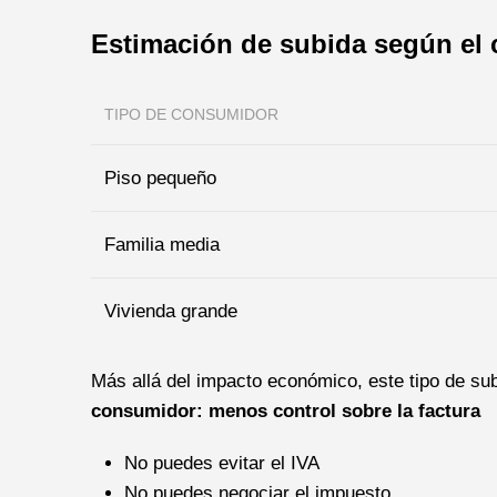
Estimación de subida según e
TIPO DE CONSUMIDOR
Piso pequeño
Familia media
Vivienda grande
Más allá del impacto económico, este tipo de sub
consumidor: menos control sobre la factura
No puedes evitar el IVA
No puedes negociar el impuesto