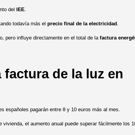
nto del
IEE
.
tando todavía más el
precio final de la electricidad
.
pero influye directamente en el total de la
factura energé
 factura de la luz en
res españoles pagarán entre 8 y 10 euros más al mes.
de vivienda, el aumento anual puede superar fácilmente los 1