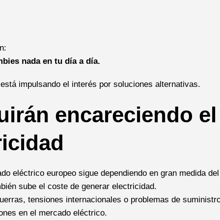
n:
bies nada en tu día a día.
 está impulsando el interés por soluciones alternativas.
uirán encareciendo el
ricidad
ado eléctrico europeo sigue dependiendo en gran medida del
ién sube el coste de generar electricidad.
uerras, tensiones internacionales o problemas de suministr
ones en el mercado eléctrico.