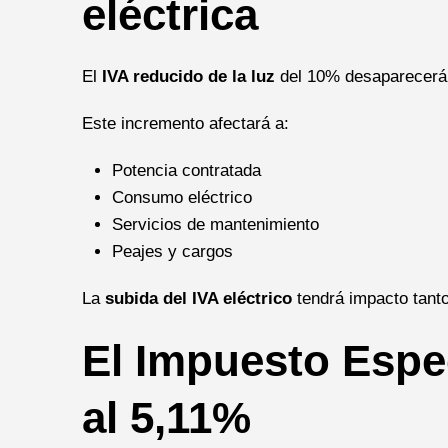
eléctrica
El
IVA reducido de la luz
del 10% desaparecerá y
Este incremento afectará a:
Potencia contratada
Consumo eléctrico
Servicios de mantenimiento
Peajes y cargos
La
subida del IVA eléctrico
tendrá impacto tant
El Impuesto Espec
al 5,11%