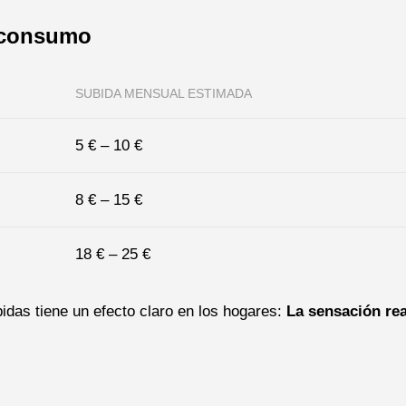
l consumo
SUBIDA MENSUAL ESTIMADA
5 € – 10 €
8 € – 15 €
18 € – 25 €
idas tiene un efecto claro en los hogares:
La sensación rea