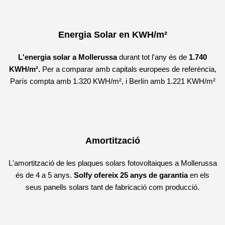
Energia Solar en KWH/m²
L'energia solar a Mollerussa
durant tot l'any és de
1.740
KWH/m².
Per a comparar amb capitals europees de referència,
París compta amb 1.320 KWH/m², i Berlín amb 1.221 KWH/m²
Amortització
L'amortització de les plaques solars fotovoltaiques a Mollerussa
és de 4 a 5 anys.
Solfy ofereix 25 anys de garantia
en els
seus panells solars tant de fabricació com producció.