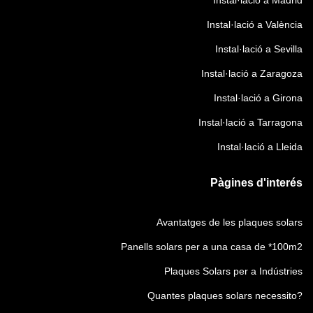
Instal·lació a Madrid
)
Instal·lació a València
Instal·lació a Sevilla
Instal·lació a Zaragoza
Instal·lació a Girona
Instal·lació a Tarragona
Instal·lació a Lleida
Pàgines d'interés
Avantatges de les plaques solars
Panells solars per a una casa de *100m2
Plaques Solars per a Indústries
Quantes plaques solars necessito?