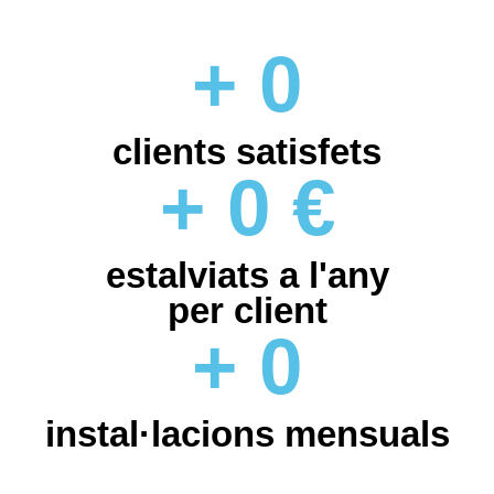
+
0
clients satisfets
+
0
€
estalviats a l'any
per client
+
0
instal·lacions mensuals