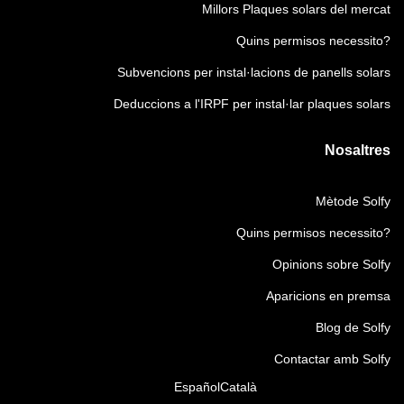
Millors Plaques solars del mercat
Quins permisos necessito?
Subvencions per instal·lacions de panells solars
Deduccions a l'IRPF per instal·lar plaques solars
Nosaltres
Mètode Solfy
Quins permisos necessito?
Opinions sobre Solfy
Aparicions en premsa
Blog de Solfy
Contactar amb Solfy
Español
Català