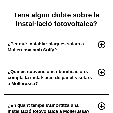
Tens algun dubte sobre la
instal·lació fotovoltaica?
¿Per què instal·lar plaques solars a
Mollerussa amb Solfy?
¿Quines subvencions i bonificacions
compta la instal·lació de panells solars
a Mollerussa?
¿En quant temps s'amortitza una
instal·lació fotovoltaica a Mollerussa?