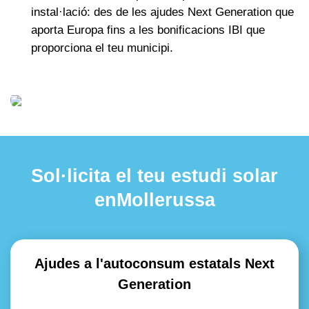
instal·lació: des de les ajudes Next Generation que
aporta Europa fins a les bonificacions IBI que
proporciona el teu municipi.
Sol·licita el teu estudi solar
enMollerussa
Ajudes a l'autoconsum estatals Next
Generation