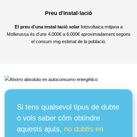
Preu d'Instal·lació
El preu d'una instal·lació solar
fotovoltaica mitjana a
Mollerussa és d'uns 4.000€ a 6.000€ aproximadament segons
el consum mig estimat de la població.
Si tens qualsevol tipus de dubte
o vols saber cóm obtindre
aquests ajuts,
no dubtis en