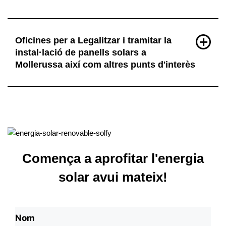
Oficines per a Legalitzar i tramitar la
instal·lació de panells solars a
Mollerussa així com altres punts d'interès
Comença a aprofitar l'energia
solar avui mateix!
N
o