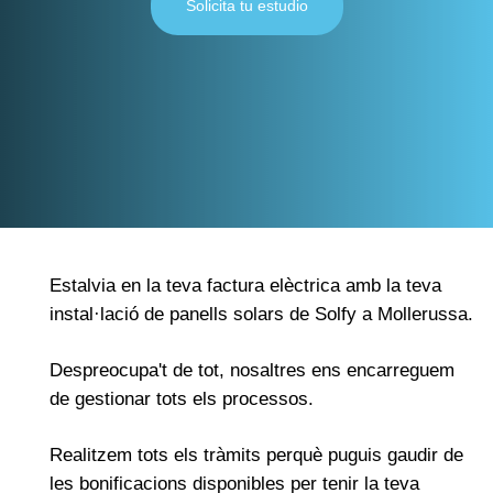
Solicita tu estudio
Estalvia en la teva factura elèctrica amb la teva
instal·lació de panells solars de Solfy a Mollerussa.
Despreocupa't de tot, nosaltres ens encarreguem
de gestionar tots els processos.
Realitzem tots els tràmits perquè puguis gaudir de
les bonificacions disponibles per tenir la teva