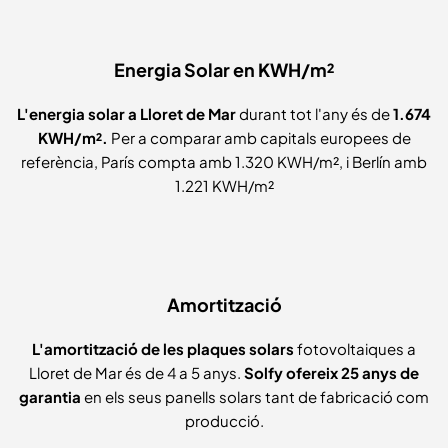
Energia Solar en KWH/m²
L'energia solar a Lloret de Mar
durant tot l'any és de
1.674
KWH/m².
Per a comparar amb capitals europees de
referència, París compta amb 1.320 KWH/m², i Berlín amb
1.221 KWH/m²
Amortització
L'amortització de les plaques solars
fotovoltaiques a
Lloret de Mar és de 4 a 5 anys.
Solfy ofereix 25 anys de
garantia
en els seus panells solars tant de fabricació com
producció.