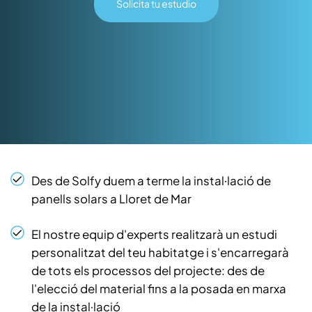
Solicita tu estudio
Des de Solfy duem a terme la instal·lació de
panells solars a Lloret de Mar
El nostre equip d'experts realitzarà un estudi
personalitzat del teu habitatge i s'encarregarà
de tots els processos del projecte: des de
l'elecció del material fins a la posada en marxa
de la instal·lació