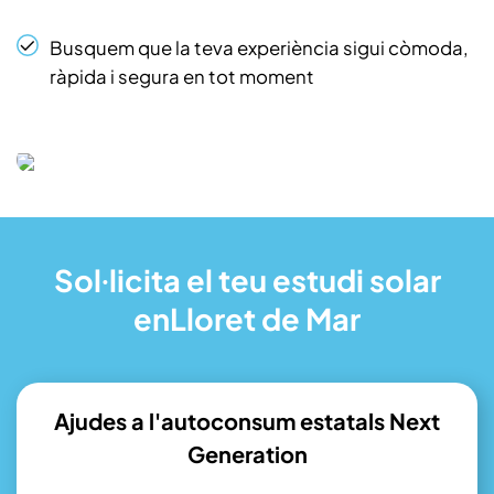
Busquem que la teva experiència sigui còmoda,
ràpida i segura en tot moment
Sol·licita el teu estudi solar
enLloret de Mar
Ajudes a l'autoconsum estatals Next
Generation