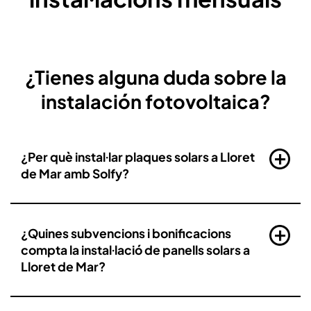
¿Tienes alguna duda sobre la
instalación fotovoltaica?
¿Per què instal·lar plaques solars a Lloret
de Mar amb Solfy?
¿Quines subvencions i bonificacions
compta la instal·lació de panells solars a
Lloret de Mar?