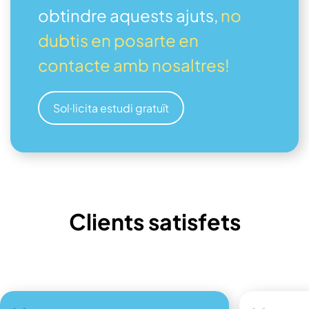
obtindre aquests ajuts,
no
dubtis en posarte en
contacte amb nosaltres!
Sol·licita estudi gratuït
Clients satisfets