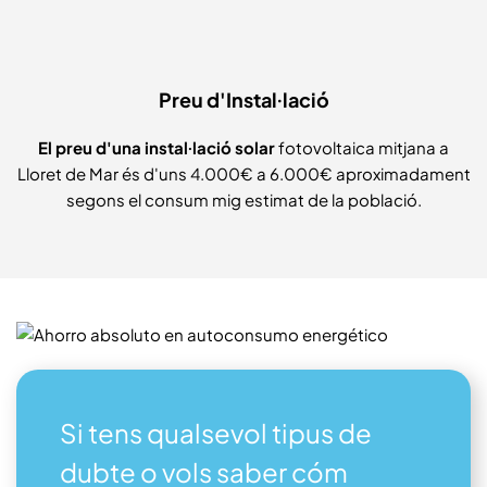
Preu d'Instal·lació
El preu d'una instal·lació solar
fotovoltaica mitjana a
Lloret de Mar és d'uns 4.000€ a 6.000€ aproximadament
segons el consum mig estimat de la població.
Si tens qualsevol tipus de
dubte o vols saber cóm