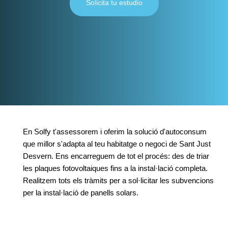
Solicita tu estudio
En Solfy t'assessorem i oferim la solució d'autoconsum
que millor s'adapta al teu habitatge o negoci de Sant Just
Desvern. Ens encarreguem de tot el procés: des de triar
les plaques fotovoltaiques fins a la instal·lació completa.
Realitzem tots els tràmits per a sol·licitar les subvencions
per la instal·lació de panells solars.