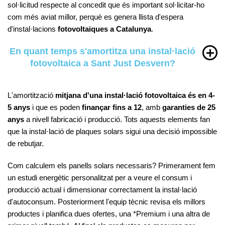
sol·licitud respecte al concedit que és important sol·licitar-ho
com més aviat millor, perquè es genera llista d'espera
d'instal·lacions
fotovoltaiques a Catalunya
.
En quant temps s'amortitza una instal·lació
fotovoltaica a Sant Just Desvern?
L'amortització
mitjana d'una instal·lació fotovoltaica és en 4-
5 anys
i que es poden
finançar fins a 12
, amb
garanties de 25
anys
a nivell fabricació i producció. Tots aquests elements fan
que la instal·lació de plaques solars sigui una decisió impossible
de rebutjar.
Com calculem els panells solars necessaris? Primerament fem
un estudi energètic personalitzat per a veure el consum i
producció actual i dimensionar correctament la instal·lació
d'autoconsum. Posteriorment l'equip tècnic revisa els millors
productes i planifica dues ofertes, una *Premium i una altra de