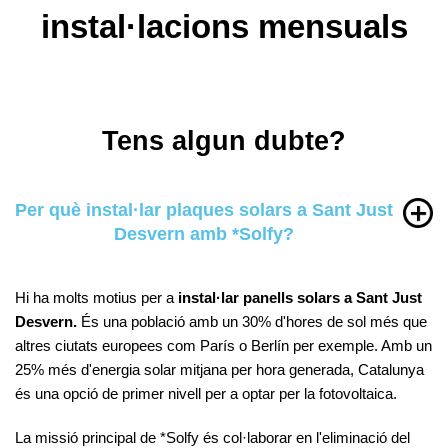
instal·lacions mensuals
Tens algun dubte?
Per què instal·lar plaques solars a Sant Just
Desvern amb *Solfy?
Hi ha molts motius per a
instal·lar panells solars a Sant Just
Desvern.
És una població amb un 30% d'hores de sol més que
altres ciutats europees com París o Berlín per exemple. Amb un
25% més d'energia solar mitjana per hora generada, Catalunya
és una opció de primer nivell per a optar per la fotovoltaica.
La missió principal de *Solfy és col·laborar en l'eliminació del