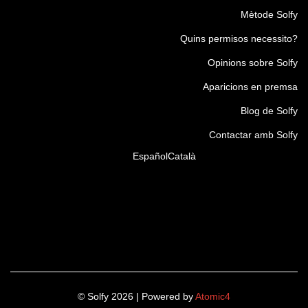
Mètode Solfy
Quins permisos necessito?
Opinions sobre Solfy
Aparicions en premsa
Blog de Solfy
Contactar amb Solfy
Español
Català
© Solfy 2026 | Powered by
Atomic4