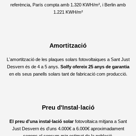
referència, París compta amb
1.320 KWH/m², i Berlin amb
1.221 KWH/m²
Amortització
L'amortització de les plaques solars fotovoltaiques a Sant Just
Desvern és de 4 a 5 anys.
Solfy ofereix 25 anys de garantia
en els seus panells solars tant de fabricació com producció.
Preu d'Instal·lació
El preu d'una instal·lació solar
fotovoltaica mitjana a Sant
Just Desvern és d'uns 4.000€ a 6.000€ aproximadament
segons el consum mig estimat de la població.