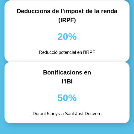
Deduccions de l'impost de la renda
(IRPF)
20%
Reducció potencial en l'IRPF
Bonificacions en
l'IBI
50%
Durant 5 anys a Sant Just Desvern