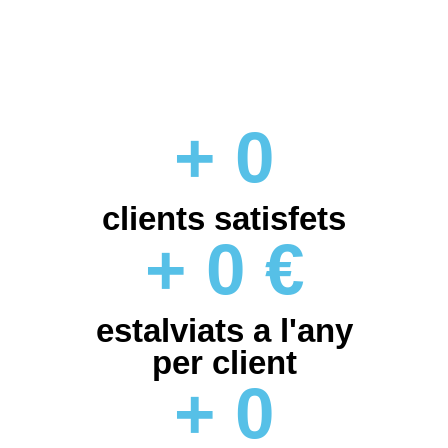
+
0
clients satisfets
+
0
€
estalviats a l'any
per client
+
0