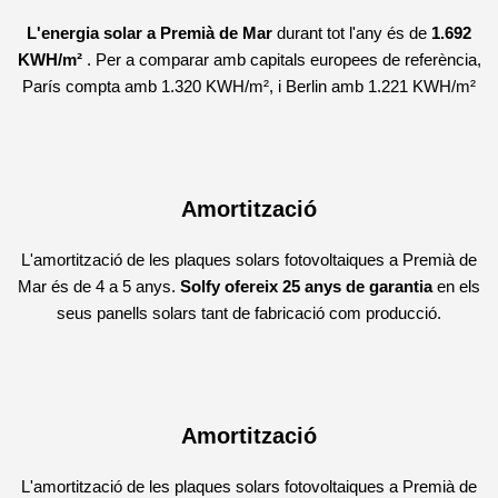
L'energia solar a Premià de Mar
durant tot l'any és de
1.692
KWH/m²
. Per a comparar amb capitals europees de referència,
París compta amb
1.320 KWH/m², i Berlin amb 1.221 KWH/m²
Amortització
L'amortització de les plaques solars fotovoltaiques a Premià de
Mar és de 4 a 5 anys.
Solfy ofereix 25 anys de garantia
en els
seus panells solars tant de fabricació com producció.
Amortització
L'amortització de les plaques solars fotovoltaiques a Premià de