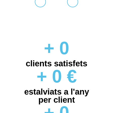
+
0
clients satisfets
+
0
€
estalviats a l'any
per client
+
0