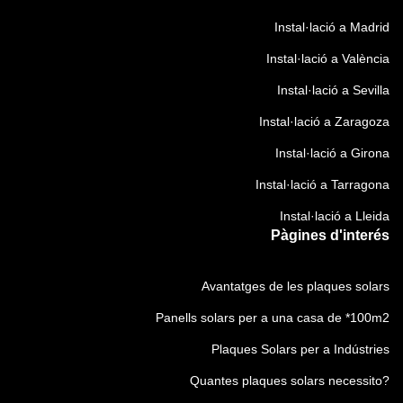
o
r
Instal·lació a Madrid
i
Instal·lació a València
)
Instal·lació a Sevilla
Instal·lació a Zaragoza
Instal·lació a Girona
Instal·lació a Tarragona
Instal·lació a Lleida
Pàgines d'interés
Avantatges de les plaques solars
Panells solars per a una casa de *100m2
Plaques Solars per a Indústries
Quantes plaques solars necessito?