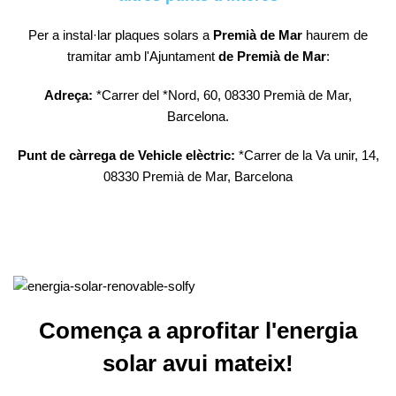
Per a instal·lar plaques solars a
Premià de Mar
haurem de
tramitar amb l'Ajuntament
de Premià de Mar
:
Adreça:
*Carrer del *Nord, 60, 08330 Premià de Mar,
Barcelona.
Punt de càrrega de Vehicle elèctric:
*Carrer de la Va unir, 14,
08330 Premià de Mar, Barcelona
Comença a aprofitar l'energia
solar avui mateix!