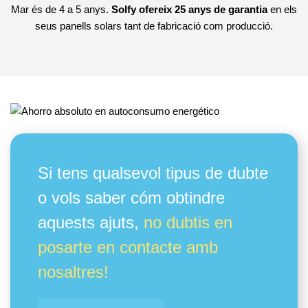
Mar és de 4 a 5 anys.
Solfy ofereix 25 anys de garantia
en els
seus panells solars tant de fabricació com producció.
Si tens qualsevol tipus de dubte
o vols saber cóm obtindre
aquests ajuts,
no dubtis en
posarte en contacte amb
nosaltres!