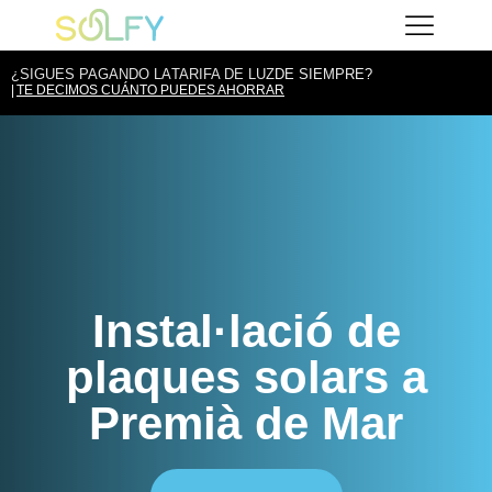
Vés
Solfy
al
contingut
¿SIGUES PAGANDO LA
TARIFA DE LUZ
DE SIEMPRE?
TE DECIMOS CUÁNTO PUEDES AHORRAR
Instal·lació de
plaques solars a
Premià de Mar