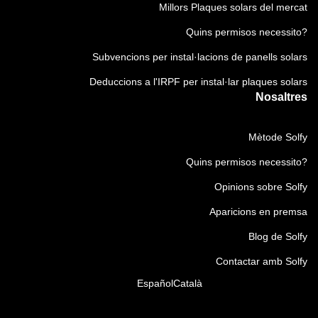
Millors Plaques solars del mercat
Quins permisos necessito?
Subvencions per instal·lacions de panells solars
Deduccions a l'IRPF per instal·lar plaques solars
Nosaltres
Mètode Solfy
Quins permisos necessito?
Opinions sobre Solfy
Aparicions en premsa
Blog de Solfy
Contactar amb Solfy
Español
Català