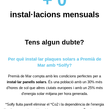
instal·lacions mensuals
Tens algun dubte?
Per què instal·lar plaques solars a Premià de
Mar amb *Solfy?
Premià de Mar
compta amb les condicions perfectes per a
instal·lar panells solars
. És una població amb un 30% més
d'hores de sol que altres ciutats europees i amb un 25% més
d'energia solar mitjana per hora generada.
*Solfy
lluita parell eliminar el
*Co2
i la dependència de l'energia