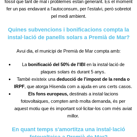
fòssil que tant de mal i problemes estan generant. És el moment
fer un pas endavant a l'autoconsum, per l'estalvi, però sobretot
pel medi ambient.
Quines subvencions i bonificacions compta la
instal·lació de panells solars a Premià de Mar?
Avui dia, el municipi de
Premià de Mar
compta amb:
La
bonificació del 50% de l'IBI
en la instal·lació de
plaques solars és durant 5 anys.
També existeix una
deducció de l'impost de la renda o
IRPF
, que atorga Hisenda com a ajuda en uns certs casos.
Els fons europeus,
destinats a instal·lacions
fotovoltaiques, compten amb molta demanda, és per
aquest motiu que és important sol·licitar-los com més aviat
millor.
En quant temps s'amortitza una instal·lació