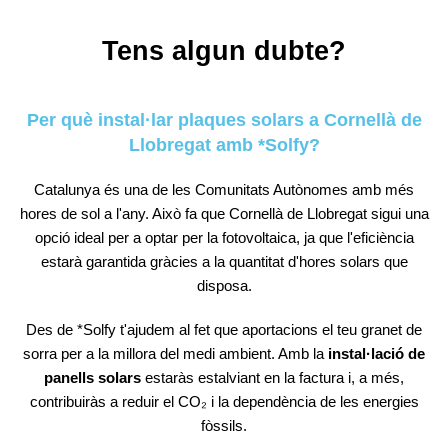
Tens algun dubte?
Per què instal·lar plaques solars a Cornellà de
Llobregat amb *Solfy?
Catalunya és una de les Comunitats Autònomes amb més
hores de sol a l'any. Això fa que Cornellà de Llobregat sigui una
opció ideal per a optar per la fotovoltaica, ja que l'eficiència
estarà garantida gràcies a la quantitat d'hores solars que
disposa.
Des de *Solfy t'ajudem al fet que aportacions el teu granet de
sorra per a la millora del medi ambient. Amb la
instal·lació de
panells solars
estaràs estalviant en la factura i, a més,
contribuiràs a reduir el CO₂ i la dependència de les energies
fòssils.