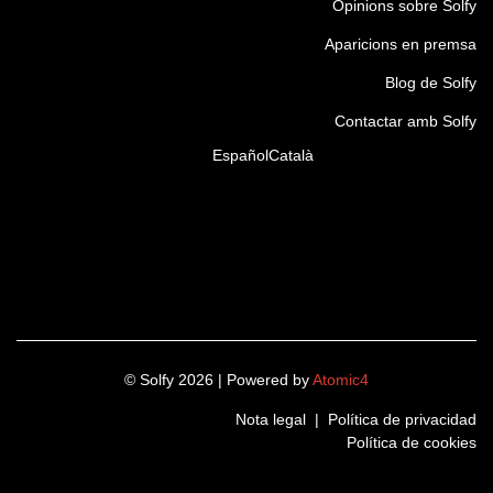
Opinions sobre Solfy
Aparicions en premsa
Blog de Solfy
Contactar amb Solfy
Español
Català
© Solfy 2026 | Powered by
Atomic4
Nota legal
|
Política de privacidad
Política de cookies
LinkedIn
Instagram
Twitter
Facebook