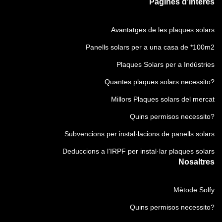
Pàgines d'interés
Avantatges de les plaques solars
Panells solars per a una casa de *100m2
Plaques Solars per a Indústries
Quantes plaques solars necessito?
Millors Plaques solars del mercat
Quins permisos necessito?
Subvencions per instal·lacions de panells solars
Deduccions a l'IRPF per instal·lar plaques solars
Nosaltres
Mètode Solfy
Quins permisos necessito?