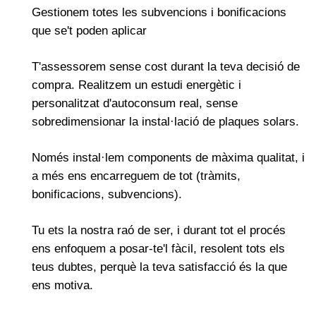
Gestionem totes les subvencions i bonificacions
que se't poden aplicar
T'assessorem sense cost durant la teva decisió de
compra. Realitzem un estudi energètic i
personalitzat d'autoconsum real, sense
sobredimensionar la instal·lació de plaques solars.
Només instal·lem components de màxima qualitat, i
a més ens encarreguem de tot (tràmits,
bonificacions, subvencions).
Tu ets la nostra raó de ser, i durant tot el procés
ens enfoquem a posar-te'l fàcil, resolent tots els
teus dubtes, perquè la teva satisfacció és la que
ens motiva.