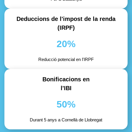
Deduccions de l'impost de la renda
(IRPF)
20%
Reducció potencial en l'IRPF
Bonificacions en
l'IBI
50%
Durant 5 anys a Cornellà de Llobregat