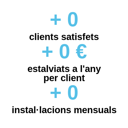
+
0
clients satisfets
+
0
€
estalviats a l'any
per client
+
0
instal·lacions mensuals