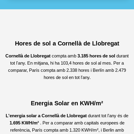
Hores de sol a Cornellà de Llobregat
Cornellà de Llobregat
compta amb
3.185 hores de sol
durant
tot l'any. En mitjana, hi ha 103,4 hores de sol al mes. Per a
comparar, París compta amb 2.338 hores i Berlín amb 2.479
hores de sol en tot l'any.
Energia Solar en KWH/m²
L'energia solar a Cornellà de Llobregat
durant tot l'any és de
1.695 KWH/m²
. Per a comparar amb capitals europees de
referència, París compta amb
1.320 KWH/m², i Berlin amb