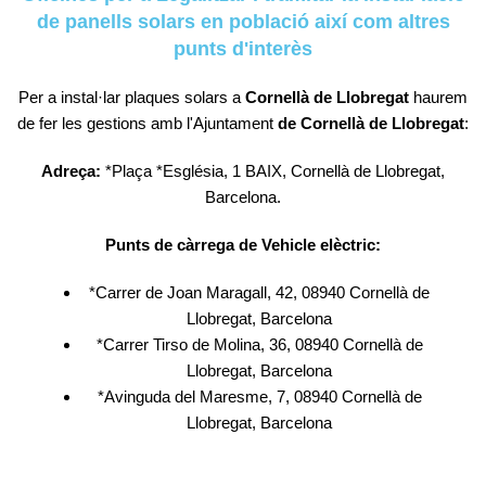
de panells solars en població així com altres
punts d'interès
Per a instal·lar plaques solars a
Cornellà de Llobregat
haurem
de fer les gestions amb l'Ajuntament
de Cornellà de Llobregat
:
Adreça:
*Plaça *Església, 1 BAIX, Cornellà de Llobregat,
Barcelona.
Punts de càrrega de Vehicle elèctric:
*Carrer de Joan Maragall, 42, 08940 Cornellà de
Llobregat, Barcelona
*Carrer Tirso de Molina, 36, 08940 Cornellà de
Llobregat, Barcelona
*Avinguda del Maresme, 7, 08940 Cornellà de
Llobregat, Barcelona