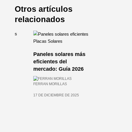
Otros artículos
relacionados
Placas Solares
Paneles solares más
res
eficientes del
pos,
mercado: Guía 2026
FERRAN MORILLAS
17 DE DICIEMBRE DE 2025
025