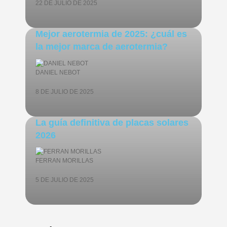
22 DE JULIO DE 2025
Mejor aerotermia de 2025: ¿cuál es
la mejor marca de aerotermia?
DANIEL NEBOT
8 DE JULIO DE 2025
La guía definitiva de placas solares
2026
FERRAN MORILLAS
5 DE JULIO DE 2025