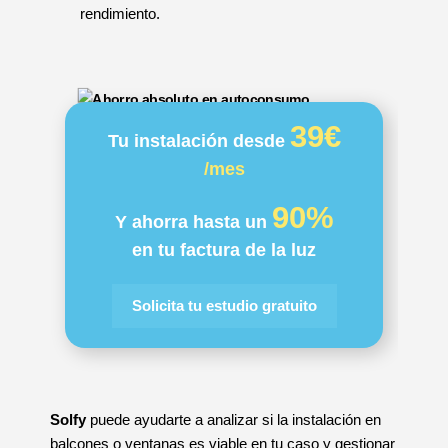
rendimiento.
39€
Tu instalación desde
/mes
90%
Y ahorra hasta un
en tu factura de la luz
Solicita tu estudio gratuito
Solfy
puede ayudarte a analizar si la instalación en
balcones o ventanas es viable en tu caso y gestionar