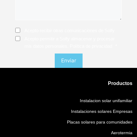
Consentimiento
Acepto recibir otras comunicaciones de Solfy
Consentimiento
*
Acepto permitir a Solfy almacenar y procesar
mis datos personales. Política de privacidad
*
Productos
Instalacion solar unifamiliar
Instalaciones solares Empresas
Placas solares para comunidades
Aerotermia