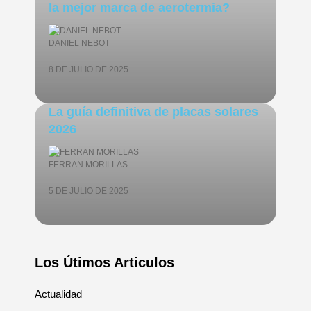
la mejor marca de aerotermia?
DANIEL NEBOT
8 DE JULIO DE 2025
La guía definitiva de placas solares
2026
FERRAN MORILLAS
5 DE JULIO DE 2025
Los Útimos Articulos
Actualidad