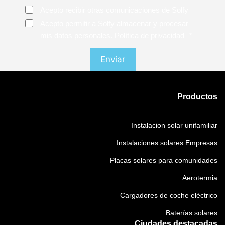
Consentimiento
Acepto recibir otras comunicaciones de Solfy
Consentimiento
*
Acepto permitir a Solfy almacenar y procesar
mis datos personales. Política de privacidad
*
Productos
Instalacion solar unifamiliar
Instalaciones solares Empresas
Placas solares para comunidades
Aerotermia
Cargadores de coche eléctrico
Baterías solares
Ciudades destacadas