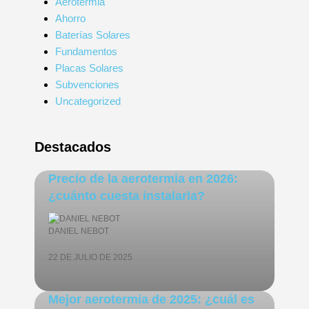
Aerotermia
Ahorro
Baterías Solares
Fundamentos
Placas Solares
Subvenciones
Uncategorized
Destacados
Precio de la aerotermia en 2026:
¿cuánto cuesta instalarla?
DANIEL NEBOT
22 DE JULIO DE 2025
Mejor aerotermia de 2025: ¿cuál es