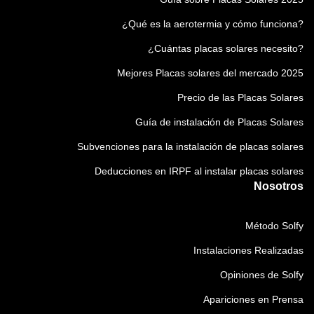
¿Qué es la aerotermia y cómo funciona?
¿Cuántas placas solares necesito?
Mejores Placas solares del mercado 2025
Precio de las Placas Solares
Guía de instalación de Placas Solares
Subvenciones para la instalación de placas solares
Deducciones en IRPF al instalar placas solares
Nosotros
Método Solfy
Instalaciones Realizadas
Opiniones de Solfy
Apariciones en Prensa