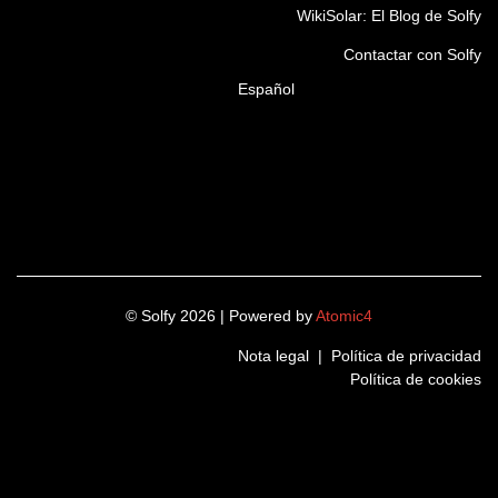
WikiSolar: El Blog de Solfy
Contactar con Solfy
Español
© Solfy 2026 | Powered by
Atomic4
Nota legal
|
Política de privacidad
Política de cookies
LinkedIn
Instagram
Twitter
Facebook