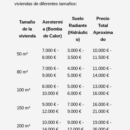
viviendas de diferentes tamaños:
Suelo
Precio
Tamaño
Aerotermi
Radiante
Total
de la
a (Bomba
(Hidráulic
Aproxima
vivienda
de Calor)
o)
do
7.000 € -
3.000 € -
10.000 € -
50 m²
8.000 €
3.500 €
11.500 €
7.000 € -
4.000 € -
11.000 € -
80 m²
9.000 €
5.000 €
14.000 €
8.000 € -
5.000 € -
13.000 € -
100 m²
10.000 €
6.000 €
16.000 €
9.000 € -
7.000 € -
16.000 € -
150 m²
12.000 €
9.000 €
21.000 €
10.000 € -
9.000 € -
19.000 € -
200 m²
14.000 €
12.000 €
26.000 €