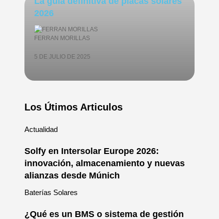
La guía definitiva de placas solares
2026
FERRAN MORILLAS
5 DE JULIO DE 2025
Los Útimos Articulos
Actualidad
Solfy en Intersolar Europe 2026:
innovación, almacenamiento y nuevas
alianzas desde Múnich
Baterías Solares
¿Qué es un BMS o sistema de gestión