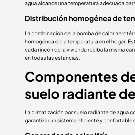
agua alcance una temperatura adecuada para c
Distribución homogénea de tem
La combinación de la bomba de calor aerotérmi
homogénea de la temperatura en el hogar. Esto
cada rincón de la vivienda reciba la misma ca
en todas las estancias.
Componentes de l
suelo radiante d
La climatización por suelo radiante de agua 
garantizar un sistema eficiente y confortable e