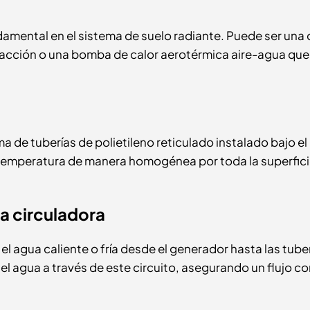
damental en el sistema de suelo radiante. Puede ser una 
facción o una bomba de calor aerotérmica aire-agua que
a de tuberías de polietileno reticulado instalado bajo el
a temperatura de manera homogénea por toda la superfici
a circuladora
 el agua caliente o fría desde el generador hasta las tube
el agua a través de este circuito, asegurando un flujo c