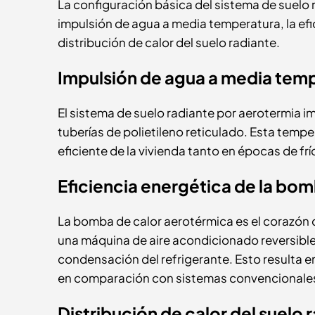
La configuración básica del sistema de suelo
impulsión de agua a media temperatura, la efi
distribución de calor del suelo radiante.
Impulsión de agua a media tem
El sistema de suelo radiante por aerotermia i
tuberías de polietileno reticulado. Esta temp
eficiente de la vivienda tanto en épocas de fr
Eficiencia energética de la bo
La bomba de calor aerotérmica es el corazón 
una máquina de aire acondicionado reversible, 
condensación del refrigerante. Esto resulta 
en comparación con sistemas convencionale
Distribución de calor del suelo 