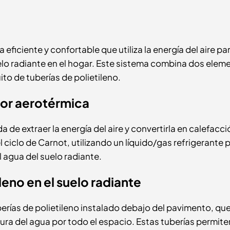
eficiente y confortable que utiliza la energía del aire pa
suelo radiante en el hogar. Este sistema combina dos elem
ito de tuberías de polietileno.
or aerotérmica
a de extraer la energía del aire y convertirla en calefacci
 ciclo de Carnot, utilizando un líquido/gas refrigerante 
al agua del suelo radiante.
ileno en el suelo radiante
berías de polietileno instalado debajo del pavimento, qu
a del agua por todo el espacio. Estas tuberías permite