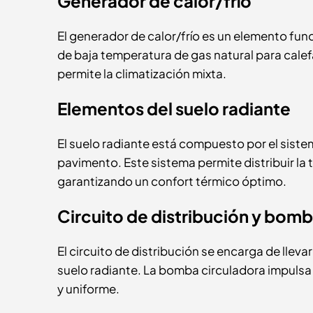
Generador de calor/frío
El generador de calor/frío es un elemento fun
de baja temperatura de gas natural para cale
permite la climatización mixta.
Elementos del suelo radiante
El suelo radiante está compuesto por el sistem
pavimento. Este sistema permite distribuir l
garantizando un confort térmico óptimo.
Circuito de distribución y bomb
El circuito de distribución se encarga de llevar
suelo radiante. La bomba circuladora impulsa 
y uniforme.