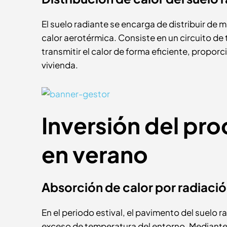
El suelo radiante se encarga de distribuir d
calor aerotérmica. Consiste en un circuito de 
transmitir el calor de forma eficiente, propor
vivienda.
Inversión del pro
en verano
Absorción de calor por radiaci
En el periodo estival, el pavimento del suelo 
exceso de temperatura del entorno. Mediante e