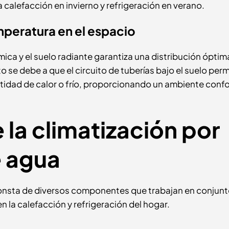
alefacción en invierno y refrigeración en verano.
peratura en el espacio
ca y el suelo radiante garantiza una distribución óptim
 se debe a que el circuito de tuberías bajo el suelo per
ntidad de calor o frío, proporcionando un ambiente conf
a climatización por
e agua
consta de diversos componentes que trabajan en conjunt
n la calefacción y refrigeración del hogar.