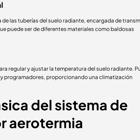
l
de las tuberías del suelo radiante, encargada de transmit
 que puede ser de diferentes materiales como baldosas
a regular y ajustar la temperatura del suelo radiante. 
a y programadores, proporcionando una climatización
sica del sistema de
or aerotermia