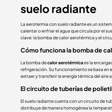
suelo radiante
La aerotermia con suelo radiante es un sistema 
calentar o enfriar el agua que circula por el 
clave: la bomba de calor aerotérmica y el circu
Cómo funciona la bomba de cal
La bomba de
calor aerotérmica
es la encargad
refrigeración. Su funcionamiento se basa en el
extraer y transferir la energía térmica del aire 
El circuito de tuberías de poliet
El suelo radiante cuenta con un circuito de tu
distribuye de manera homogénea la temperatur