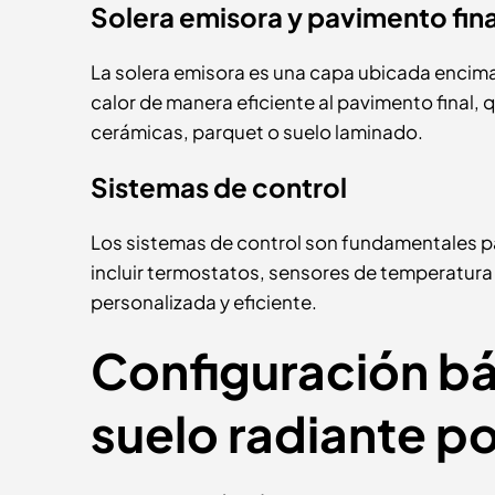
Solera emisora y pavimento fina
La solera emisora es una capa ubicada encima 
calor de manera eficiente al pavimento final,
cerámicas, parquet o suelo laminado.
Sistemas de control
Los sistemas de control son fundamentales par
incluir termostatos, sensores de temperatur
personalizada y eficiente.
Configuración bá
suelo radiante p