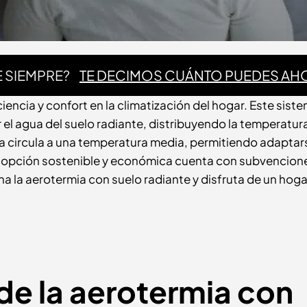
 SIEMPRE?
TE DECIMOS CUÁNTO PUEDES AH
encia y confort en la climatización del hogar. Este sist
iar el agua del suelo radiante, distribuyendo la temperatur
 circula a una temperatura media, permitiendo adaptars
 opción sostenible y económica cuenta con subvencion
a la aerotermia con suelo radiante y disfruta de un hoga
e la aerotermia con