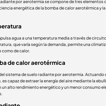
 radiante por aerotermia se compone de tres elementos c
ciencia energética de la bomba de calor aerotérmica y la
peratura
mpulsa agua a una temperatura media a través de circuit
eratura, que varía según la demanda, permite una climati
ío como de calor.
mba de calor aerotérmica
del sistema de suelo radiante por aerotermia. Actuand
es capaz de extraer la energía del aire mediante la ebull
en un alto rendimiento energético y un menor consumo el
s.
radiante