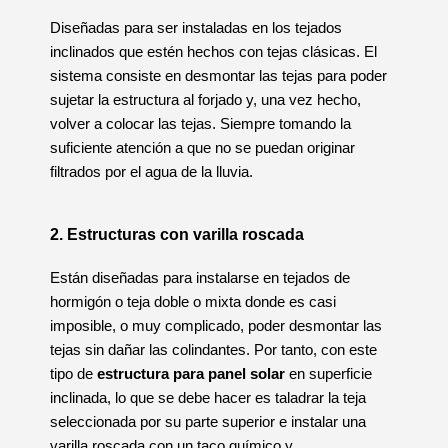
Diseñadas para ser instaladas en los tejados
inclinados que estén hechos con tejas clásicas. El
sistema consiste en desmontar las tejas para poder
sujetar la estructura al forjado y, una vez hecho,
volver a colocar las tejas. Siempre tomando la
suficiente atención a que no se puedan originar
filtrados por el agua de la lluvia.
2. Estructuras con varilla roscada
Están diseñadas para instalarse en tejados de
hormigón o teja doble o mixta donde es casi
imposible, o muy complicado, poder desmontar las
tejas sin dañar las colindantes. Por tanto, con este
tipo de
estructura para panel solar
en superficie
inclinada, lo que se debe hacer es taladrar la teja
seleccionada por su parte superior e instalar una
varilla roscada con un taco químico y,