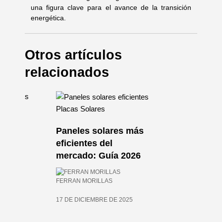
una figura clave para el avance de la transición
energética.
Otros artículos
relacionados
Placas Solares
Paneles solares más
res
eficientes del
pos,
mercado: Guía 2026
FERRAN MORILLAS
17 DE DICIEMBRE DE 2025