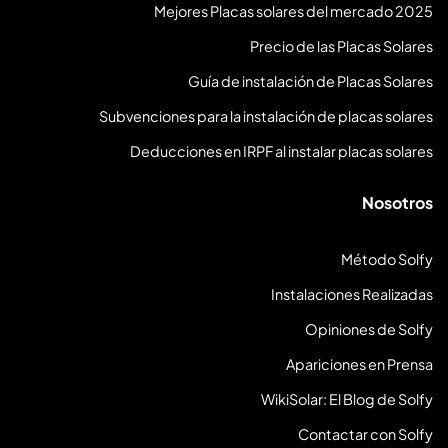
Mejores Placas solares del mercado 2025
Precio de las Placas Solares
Guía de instalación de Placas Solares
Subvenciones para la instalación de placas solares
Deducciones en IRPF al instalar placas solares
Nosotros
Método Solfy
Instalaciones Realizadas
Opiniones de Solfy
Apariciones en Prensa
WikiSolar: El Blog de Solfy
Contactar con Solfy