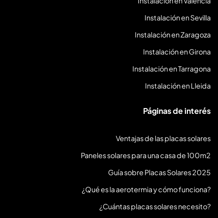
Instalación en Valencia
Instalación en Sevilla
Instalación en Zaragoza
Instalación en Girona
Instalación en Tarragona
Instalación en Lleida
Páginas de interés
Ventajas de las placas solares
Paneles solares para una casa de 100m2
Guía sobre Placas Solares 2025
¿Qué es la aerotermia y cómo funciona?
¿Cuántas placas solares necesito?