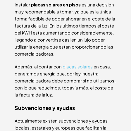
Instalar
placas solares en pisos
es una decisión
muy recomendable a tomar, ya que es la única
forma factible de poder ahorrar en el coste de la
factura de la luz. En los últimos tiempos el coste
del kWH está aumentando considerablemente,
llegando a convertirse casi en un lujo poder
utilizar la energía que están proporcionando las
comercializadoras.
Además, al contar con
placas solares
en casa,
generamos energía que, por ley, nuestra
comercializadora debe comprar si no utilizamos,
con lo que reducimos, todavía más, el coste de
la factura de la luz.
Subvenciones y ayudas
Actualmente existen subvenciones y ayudas
locales, estatales y europeas que facilitan la