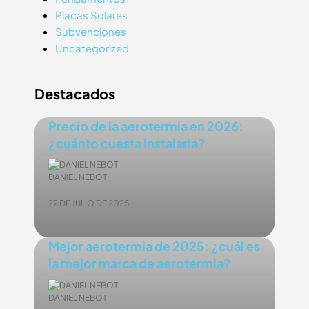
Placas Solares
Subvenciones
Uncategorized
Destacados
Precio de la aerotermia en 2026:
¿cuánto cuesta instalarla?
DANIEL NEBOT
22 DE JULIO DE 2025
Mejor aerotermia de 2025: ¿cuál es
la mejor marca de aerotermia?
DANIEL NEBOT