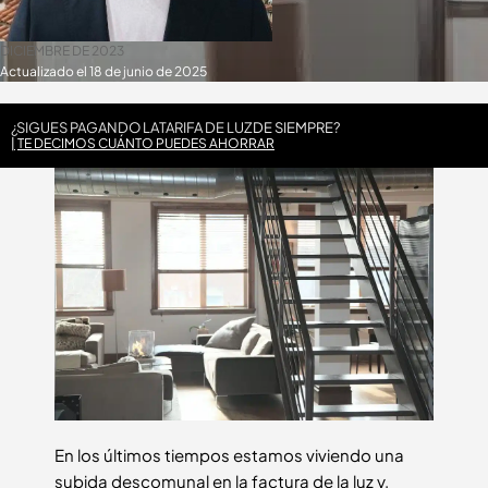
DICIEMBRE DE 2023
Actualizado el 18 de junio de 2025
¿SIGUES PAGANDO LA
TARIFA DE LUZ
DE SIEMPRE?
TE DECIMOS CUÁNTO PUEDES AHORRAR
En los últimos tiempos estamos viviendo una
subida descomunal en la factura de la luz y,