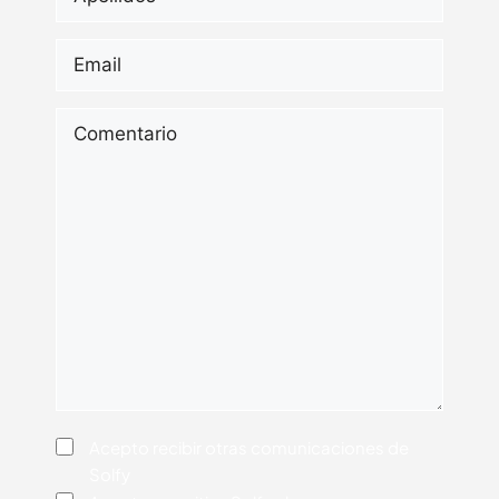
Email
*
Comentario
Consentimiento
Acepto recibir otras comunicaciones de
Solfy