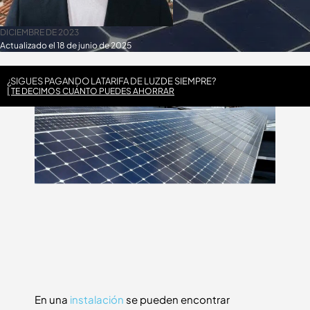
DICIEMBRE DE 2023
Actualizado el 18 de junio de 2025
¿SIGUES PAGANDO LA
TARIFA DE LUZ
DE SIEMPRE?
TE DECIMOS CUÁNTO PUEDES AHORRAR
En una
instalación
se pueden encontrar