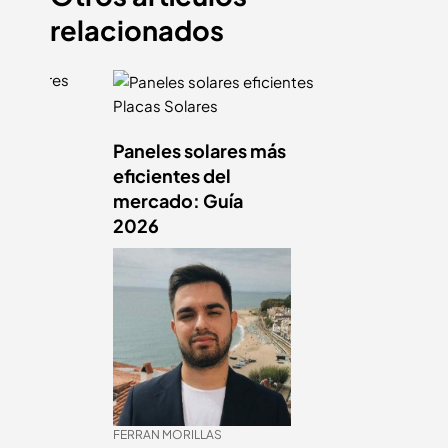
relacionados
Placas Solares
Paneles solares más
res
eficientes del
ipos,
mercado: Guía
2026
FERRAN MORILLAS