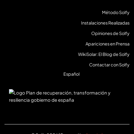
Método Solfy
Instalaciones Realizadas
Opiniones de Solfy
Apariciones en Prensa
WikiSolar: El Blog de Solfy
Contactar con Solfy
Español