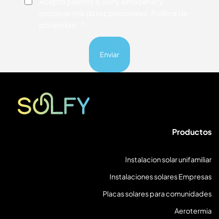
Consentimiento
*
Acepto permitir a Solfy almacenar y
procesar mis datos personales. Política de
privacidad
*
Solfy
Productos
Instalacion solar unifamiliar
Instalaciones solares Empresas
Placas solares para comunidades
Aerotermia