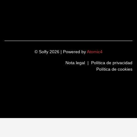
© Solfy 2026 | Powered by
Atomic4
Nota legal
|
Política de privacidad
Política de cookies
LinkedIn
Instagram
Twitter
Facebook
Nombre
(Obligatorio)