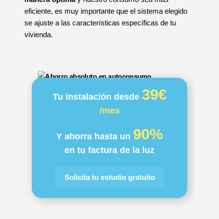
eficiente, es muy importante que el sistema elegido
se ajuste a las características específicas de tu
vivienda.
39€
Tu instalación desde
/mes
90%
Y ahorra hasta un
en tu factura de la luz
Solicita tu estudio gratuito