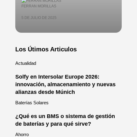
FERRAN MORILLAS
5 DE JULIO DE 2025
Los Útimos Articulos
Actualidad
Solfy en Intersolar Europe 2026:
innovación, almacenamiento y nuevas
alianzas desde Múnich
Baterías Solares
¿Qué es un BMS o sistema de gestión
de baterías y para qué sirve?
Ahorro