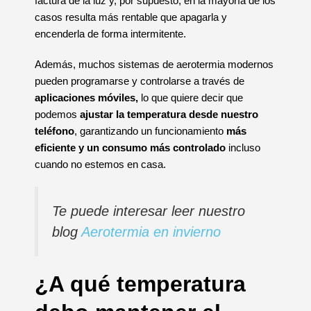
factura de la luz y, por supuesto, en la mayoría de los
casos resulta más rentable que apagarla y
encenderla de forma intermitente.
Además, muchos sistemas de aerotermia modernos
pueden programarse y controlarse a través de
aplicaciones móviles,
lo que quiere decir que
podemos
ajustar la temperatura desde nuestro
teléfono
, garantizando un funcionamiento
más
eficiente y un consumo más controlado
incluso
cuando no estemos en casa.
Te puede interesar leer nuestro
blog
Aerotermia en invierno
¿A qué temperatura