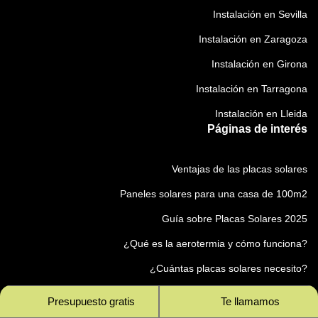
Instalación en Sevilla
Instalación en Zaragoza
Instalación en Girona
Instalación en Tarragona
Instalación en Lleida
Páginas de interés
Ventajas de las placas solares
Paneles solares para una casa de 100m2
Guía sobre Placas Solares 2025
¿Qué es la aerotermia y cómo funciona?
¿Cuántas placas solares necesito?
Mejores Placas solares del mercado 2025
Presupuesto gratis
Te llamamos
Precio de las Placas Solares