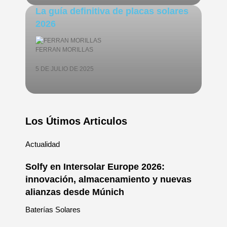
La guía definitiva de placas solares
2026
FERRAN MORILLAS
5 DE JULIO DE 2025
Los Útimos Articulos
Actualidad
Solfy en Intersolar Europe 2026:
innovación, almacenamiento y nuevas
alianzas desde Múnich
Baterías Solares