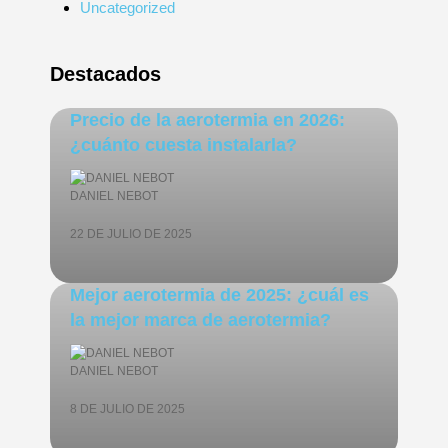
Uncategorized
Destacados
Precio de la aerotermia en 2026:
¿cuánto cuesta instalarla?
DANIEL NEBOT
22 DE JULIO DE 2025
Mejor aerotermia de 2025: ¿cuál es
la mejor marca de aerotermia?
DANIEL NEBOT
8 DE JULIO DE 2025