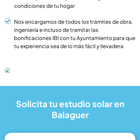
condiciones de tu hogar
Nos encargamos de todos los trámites de obra,
ingeniería e incluso de tramitar las
bonificaciones IBI con tu Ayuntamiento para que
tu experiencia sea de lo más fácil y llevadera
Solicita tu estudio solar en
Balaguer