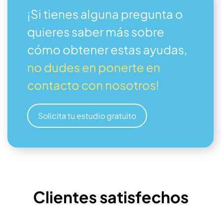
¡Si tienes alguna pregunta o
quieres saber más sobre
cómo obtener estas ayudas,
no dudes en ponerte en
contacto con nosotros!
Solicita tu estudio gratuito
Clientes satisfechos