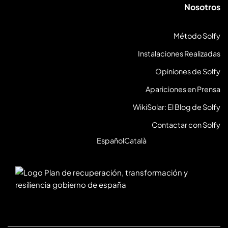
Nosotros
Método Solfy
Instalaciones Realizadas
Opiniones de Solfy
Apariciones en Prensa
WikiSolar: El Blog de Solfy
Contactar con Solfy
Español
Català