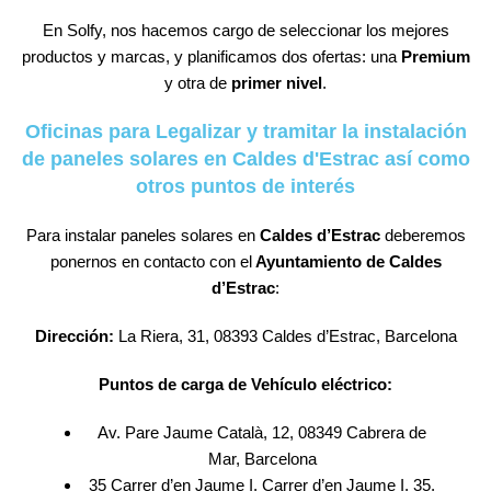
En Solfy, nos hacemos cargo de seleccionar los mejores
productos y marcas, y planificamos dos ofertas: una
Premium
y otra de
primer nivel
.
Oficinas para Legalizar y tramitar la instalación
de paneles solares en Caldes d'Estrac así como
otros puntos de interés
Para instalar paneles solares en
Caldes d’Estrac
deberemos
ponernos en contacto con el
Ayuntamiento de Caldes
d’Estrac
:
Dirección:
La Riera, 31, 08393 Caldes d’Estrac, Barcelona
Puntos de carga de Vehículo eléctrico:
Av. Pare Jaume Català, 12, 08349 Cabrera de
Mar, Barcelona
35 Carrer d’en Jaume I, Carrer d’en Jaume I, 35,