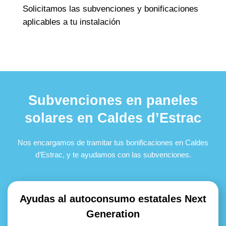
Solicitamos las subvenciones y bonificaciones
aplicables a tu instalación
Subvenciones en paneles
solares en Caldes d’Estrac
Nos encargamos de tramitar tus bonificaciones en Caldes
d’Estrac, y te ayudamos con las subvenciones.
Ayudas al autoconsumo estatales Next
Generation