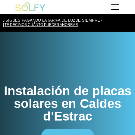
Saltar
Solfy
al
contenido
¿SIGUES PAGANDO LA
TARIFA DE LUZ
DE SIEMPRE?
TE DECIMOS CUÁNTO PUEDES AHORRAR
Instalación de placas
solares en Caldes
d'Estrac