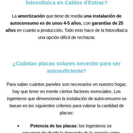
fotovoltaica en Caldes d'Estrac?
La
amortización
que tiene de media
una instalación de
autoconsumo es de unos 4-5 años
, con
garantías de 25
años
en cuanto a producción. Todo esto hace de la fotovoltaica
una opción difícil de rechazar.
¿Cuántas placas solares necesito para ser
autosuficiente?
Para saber cuántos paneles son necesarios en nuestro hogar,
hay que tener en mente ciertos factores esenciales. Los
ingenieros que dimensionan la instalación de autoconsumo se
basan en los siguientes criterios para valorar la cantidad de
placas:
Potencia de las placas:
los ingenieros se
encargan de dividir la demanda de la energía entre