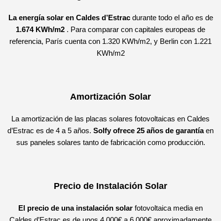
La energía solar en Caldes d’Estrac
durante todo el año es de
1.674
KWh/m2
. Para comparar con capitales europeas de
referencia, París cuenta con
1.320 KWh/m2, y Berlin con 1.221
KWh/m2
Amortización Solar
La amortización de las placas solares fotovoltaicas en Caldes
d’Estrac es de 4 a 5 años.
Solfy ofrece 25 años de garantía
en
sus paneles solares tanto de fabricación como producción.
Precio de Instalación Solar
El precio de una instalación solar
fotovoltaica media en
Caldes d’Estrac es de unos 4.000€ a 6.000€ aproximadamente