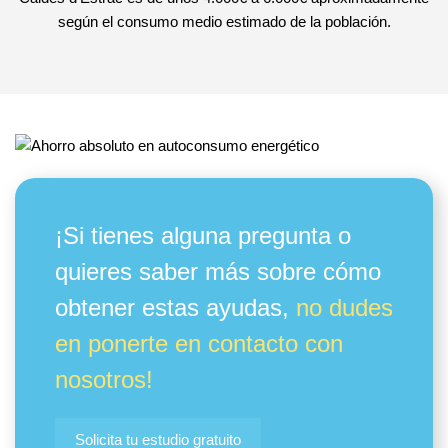
según el consumo medio estimado de la población.
¡Si tienes alguna pregunta o
quieres saber más sobre cómo
obtener estas ayudas,
no dudes
en ponerte en contacto con
nosotros!
Solicita tu estudio gratuito