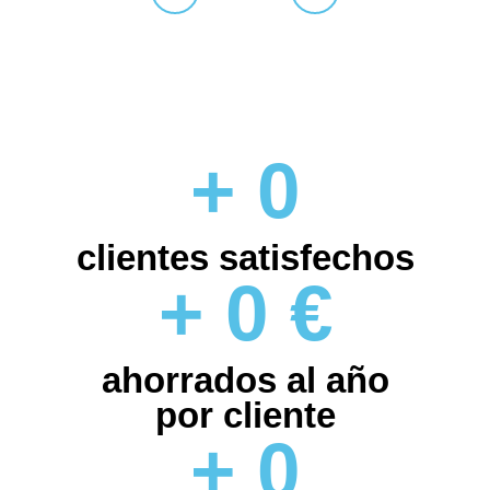
+
0
clientes satisfechos
+
0
€
ahorrados al año
por cliente
+
0