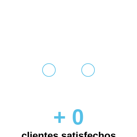
Pedro Cernuda
Hace 2 meses
+
0