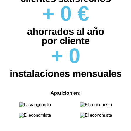
clientes satisfechos
+
0
€
ahorrados al año
por cliente
+
0
instalaciones mensuales
Aparición en: