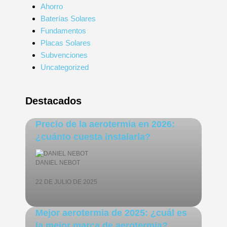
Ahorro
Baterías Solares
Fundamentos
Placas Solares
Subvenciones
Uncategorized
Destacados
Precio de la aerotermia en 2026:
¿cuánto cuesta instalarla?
DANIEL NEBOT
22 DE JULIO DE 2025
Mejor aerotermia de 2025: ¿cuál es
la mejor marca de aerotermia?