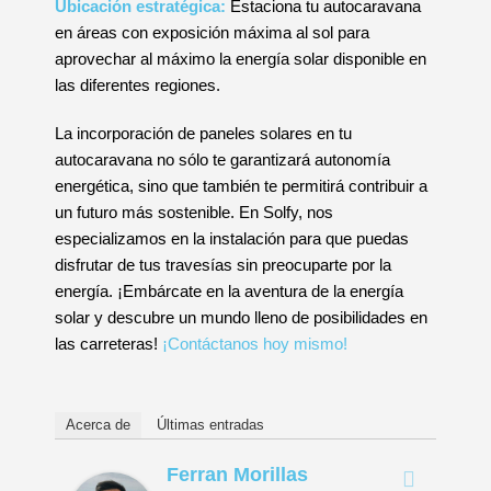
Ubicación estratégica:
Estaciona tu autocaravana
en áreas con exposición máxima al sol para
aprovechar al máximo la energía solar disponible en
las diferentes regiones.
La incorporación de paneles solares en tu
autocaravana no sólo te garantizará autonomía
energética, sino que también te permitirá contribuir a
un futuro más sostenible. En Solfy, nos
especializamos en la instalación para que puedas
disfrutar de tus travesías sin preocuparte por la
energía. ¡Embárcate en la aventura de la energía
solar y descubre un mundo lleno de posibilidades en
las carreteras!
¡Contáctanos hoy mismo!
Acerca de
Últimas entradas
Ferran Morillas