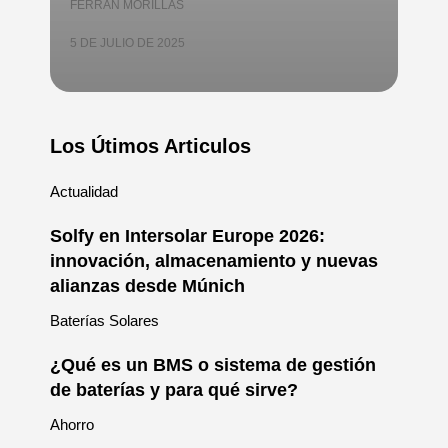
FERRAN MORILLAS
5 DE JULIO DE 2025
Los Útimos Articulos
Actualidad
Solfy en Intersolar Europe 2026:
innovación, almacenamiento y nuevas
alianzas desde Múnich
Baterías Solares
¿Qué es un BMS o sistema de gestión
de baterías y para qué sirve?
Ahorro