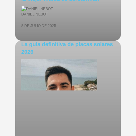
DANIEL NEBOT
8 DE JULIO DE 2025
La guía definitiva de placas solares
2026