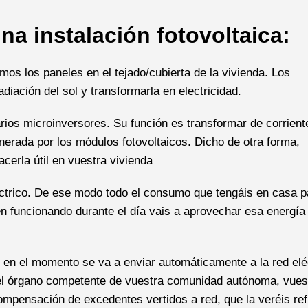
a instalación fotovoltaica:
mos los paneles en el tejado/cubierta de la vivienda. Los
diación del sol y transformarla en electricidad.
rios microinversores. Su función es transformar de corrient
enerada por los módulos fotovoltaicos. Dicho de otra forma,
acerla útil en vuestra vivienda
éctrico. De ese modo todo el consumo que tengáis en casa 
én funcionando durante el día vais a aprovechar esa energía
 en el momento se va a enviar automáticamente a la red eléc
n el órgano competente de vuestra comunidad autónoma, vues
ompensación de excedentes vertidos a red, que la veréis ref