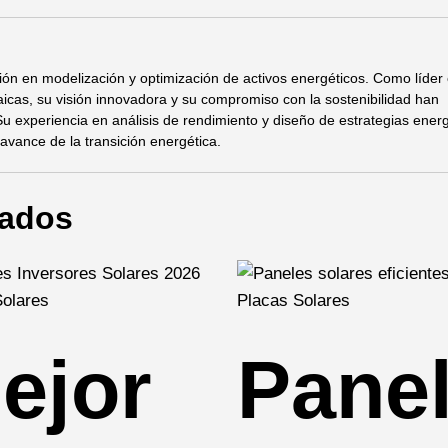
ión en modelización y optimización de activos energéticos. Como líder 
taicas, su visión innovadora y su compromiso con la sostenibilidad han
Su experiencia en análisis de rendimiento y diseño de estrategias ener
 avance de la transición energética.
nados
Solares
Placas Solares
ejor
Pane