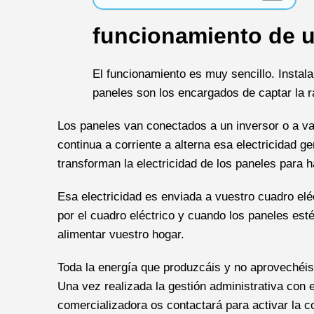
funcionamiento de un
El funcionamiento es muy sencillo. Instala
paneles son los encargados de captar la ra
Los paneles van conectados a un inversor o a va
continua a corriente a alterna esa electricidad g
transforman la electricidad de los paneles para h
Esa electricidad es enviada a vuestro cuadro el
por el cuadro eléctrico y cuando los paneles est
alimentar vuestro hogar.
Toda la energía que produzcáis y no aprovechéis
Una vez realizada la gestión administrativa co
comercializadora os contactará para activar la c