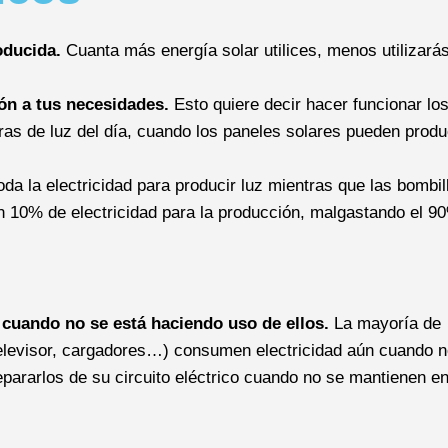
oducida.
Cuanta más energía solar utilices, menos utilizarás
ón a tus necesidades.
Esto quiere decir hacer funcionar lo
ras de luz del día, cuando los paneles solares pueden prod
oda la electricidad para producir luz mientras que las bombil
 10% de electricidad para la producción, malgastando el 9
 cuando no se está haciendo uso de ellos.
La mayoría de
 televisor, cargadores…) consumen electricidad aún cuando 
epararlos de su circuito eléctrico cuando no se mantienen e