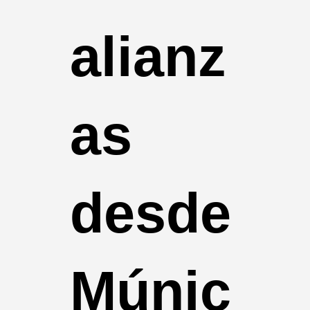
alianz
as
desde
Múnic