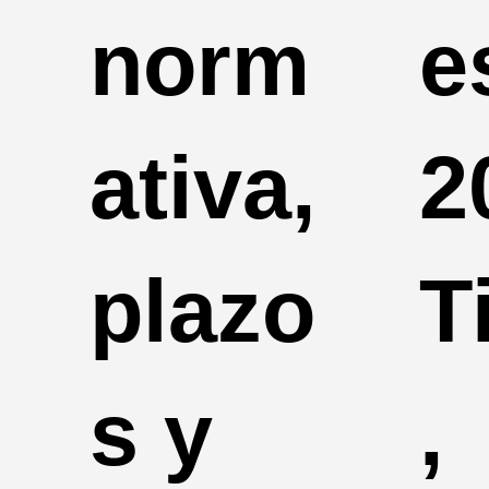
norm
e
ativa,
2
plazo
T
s y
,