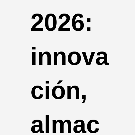
2026:
innova
ción,
almac