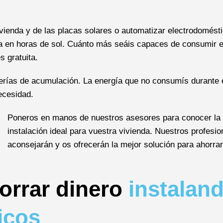
ienda y de las placas solares o automatizar electrodomést
a en horas de sol. Cuánto más seáis capaces de consumir 
 gratuita.
erías de acumulación. La energía que no consumís durante e
ecesidad.
Poneros en manos de nuestros asesores para conocer la
instalación ideal para vuestra vivienda. Nuestros profesio
aconsejarán y os ofrecerán la mejor solución para ahorrar 
orrar dinero
instalan
icos