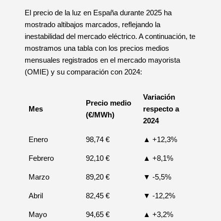
El precio de la luz en España durante 2025 ha
mostrado altibajos marcados, reflejando la
inestabilidad del mercado eléctrico. A continuación, te
mostramos una tabla con los precios medios
mensuales registrados en el mercado mayorista
(OMIE) y su comparación con 2024:
Variación
Precio medio
Mes
respecto a
(€/MWh)
2024
Enero
98,74 €
▲ +12,3%
Febrero
92,10 €
▲ +8,1%
Marzo
89,20 €
▼ -5,5%
Abril
82,45 €
▼ -12,2%
Mayo
94,65 €
▲ +3,2%