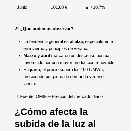
Junio
101,80 €
▲ +10,7%
🔎
¿Qué podemos observar?
La tendencia general es
al alza
, especialmente
en invierno y principios de verano.
Marzo y abril
marcaron un descenso puntual,
favorecido por una mayor producción renovable.
En
junio
, el precio superó los 100 €/MWh,
presionado por picos de demanda y menor
viento.
📊 Fuente: OMIE – Precios del mercado diario
¿Cómo afecta la
subida de la luz al