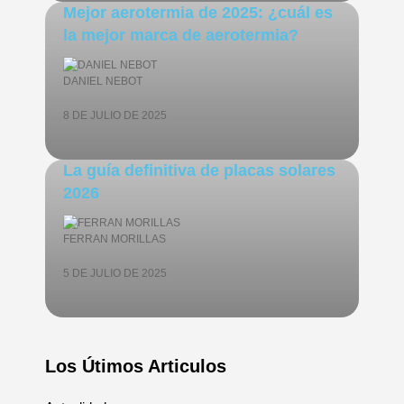
Mejor aerotermia de 2025: ¿cuál es
la mejor marca de aerotermia?
DANIEL NEBOT
8 DE JULIO DE 2025
La guía definitiva de placas solares
2026
FERRAN MORILLAS
5 DE JULIO DE 2025
Los Útimos Articulos