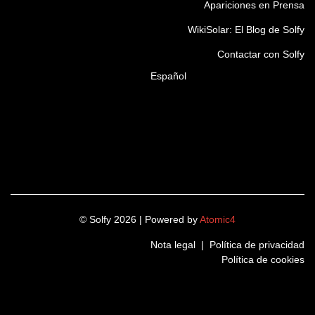
Apariciones en Prensa
WikiSolar: El Blog de Solfy
Contactar con Solfy
Español
© Solfy 2026 | Powered by
Atomic4
Nota legal
|
Política de privacidad
Política de cookies
LinkedIn
Instagram
Twitter
Facebook