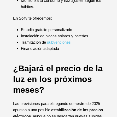
Monitoriza tu consumo y haz ajustes según tus
hábitos.
En Solfy te ofrecemos:
Estudio gratuito personalizado
Instalación de placas solares y baterías
Tramitación de
subvenciones
Financiación adaptada
¿Bajará el precio de la
luz en los próximos
meses?
Las previsiones para el segundo semestre de 2025
apuntan a una posible
estabilización de los precios
eléctricos
, aunque no se descartan nuevas subidas