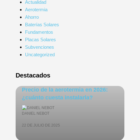
Actualidad
Aerotermia
Ahorro
Baterías Solares
Fundamentos
Placas Solares
Subvenciones
Uncategorized
Destacados
Precio de la aerotermia en 2026:
¿cuánto cuesta instalarla?
DANIEL NEBOT
22 DE JULIO DE 2025