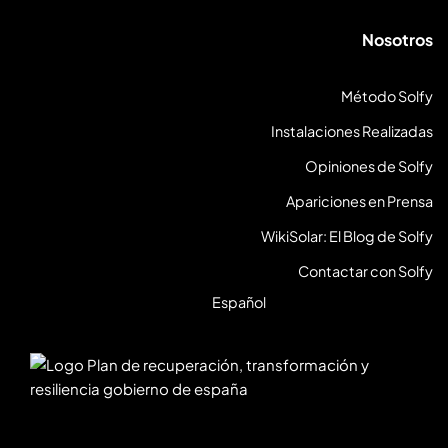
Nosotros
Método Solfy
Instalaciones Realizadas
Opiniones de Solfy
Apariciones en Prensa
WikiSolar: El Blog de Solfy
Contactar con Solfy
Español