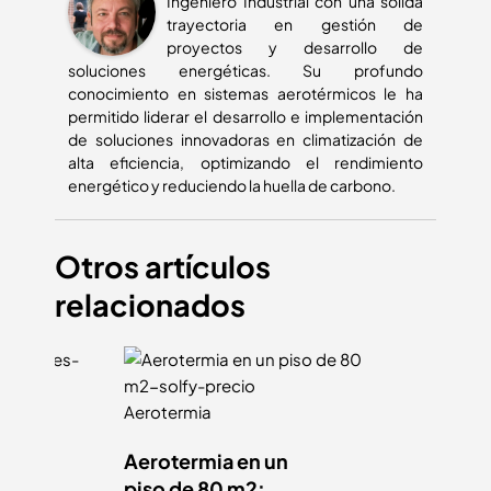
Ingeniero Industrial con una sólida
trayectoria en gestión de
proyectos y desarrollo de
soluciones energéticas. Su profundo
conocimiento en sistemas aerotérmicos le ha
permitido liderar el desarrollo e implementación
de soluciones innovadoras en climatización de
alta eficiencia, optimizando el rendimiento
energético y reduciendo la huella de carbono.
Otros artículos
relacionados
Aerotermia
Aerotermia en un
rmia
piso de 80 m2: