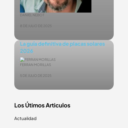
DANIEL NEBOT
8 DE JULIO DE 2025
La guía definitiva de placas solares
2026
FERRAN MORILLAS
5 DE JULIO DE 2025
Los Útimos Articulos
Actualidad