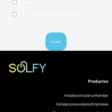
Consentimiento
Acepto recibir otras comunicaciones de
Solfy
Consentimiento
*
Acepto permitir a Solfy almacenar y
procesar mis datos personales. Política de
privacidad
*
Solfy
Productos
Instalacion solar unifamiliar
Instalaciones solares Empresas