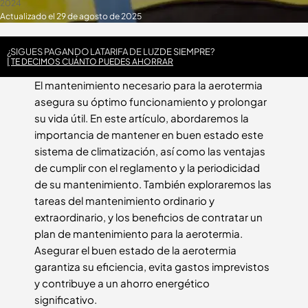
2024
Actualizado el 29 de agosto de 2025
¿SIGUES PAGANDO LA
TARIFA DE LUZ
DE SIEMPRE?
TE DECIMOS CUÁNTO PUEDES AHORRAR
El mantenimiento necesario para la aerotermia
asegura su óptimo funcionamiento y prolongar
su vida útil. En este artículo, abordaremos la
importancia de mantener en buen estado este
sistema de climatización, así como las ventajas
de cumplir con el reglamento y la periodicidad
de su mantenimiento. También exploraremos las
tareas del mantenimiento ordinario y
extraordinario, y los beneficios de contratar un
plan de mantenimiento para la aerotermia.
Asegurar el buen estado de la aerotermia
garantiza su eficiencia, evita gastos imprevistos
y contribuye a un ahorro energético
significativo.