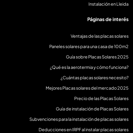
Instalación en Lleida
Páginas de interés
Ventajas de las placas solares
Paneles solares para una casa de 100m2
Guía sobre Placas Solares 2025
¿Qué es la aerotermia y cómo funciona?
¿Cuántas placas solares necesito?
Mejores Placas solares del mercado 2025
Precio de las Placas Solares
Guía de instalación de Placas Solares
Subvenciones para la instalación de placas solares
Deducciones en IRPF al instalar placas solares