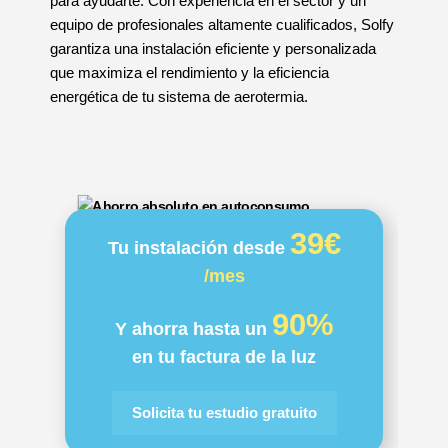
para ayudarte. Con experiencia en el sector y un
equipo de profesionales altamente cualificados, Solfy
garantiza una instalación eficiente y personalizada
que maximiza el rendimiento y la eficiencia
energética de tu sistema de aerotermia.
39€
Tu instalación desde
/mes
90%
Y ahorra hasta un
en tu factura de la luz
Solicita tu estudio gratuito