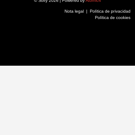
© Solfy 2026 | Powered by
Atomic4
Nota legal
|
Política de privacidad
Política de cookies
LinkedIn
Instagram
Twitter
Facebook
Nombre
(Obligatorio)
Nombre
Apellidos
(Obligatorio)
Apellidos
Teléfono
(Obligatorio)
Código