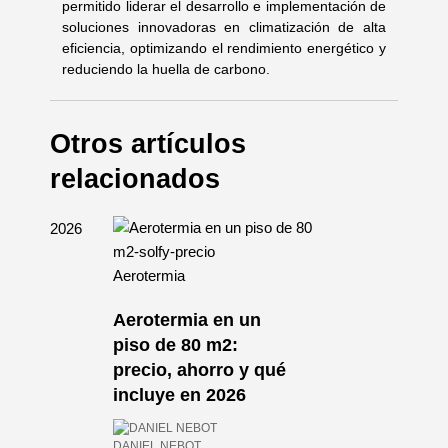
permitido liderar el desarrollo e implementación de
soluciones innovadoras en climatización de alta
eficiencia, optimizando el rendimiento energético y
reduciendo la huella de carbono.
Otros artículos
relacionados
Aerotermia
Aerotermia en un
mia
piso de 80 m2:
n
precio, ahorro y qué
incluye en 2026
026
DANIEL NEBOT