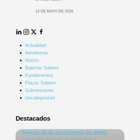
14 DE MAYO DE 2026
LinkedIn
Instagram
Twitter
Facebook
Actualidad
Aerotermia
Ahorro
Baterías Solares
Fundamentos
Placas Solares
Subvenciones
Uncategorized
Destacados
Precio de la aerotermia en 2026: