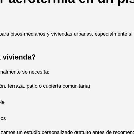
para pisos medianos y viviendas urbanas, especialmente si
a vivienda?
rmalmente se necesita:
ón, terraza, patio o cubierta comunitaria)
le
sos
alizamos un estudio personalizado gratuito antes de recomen