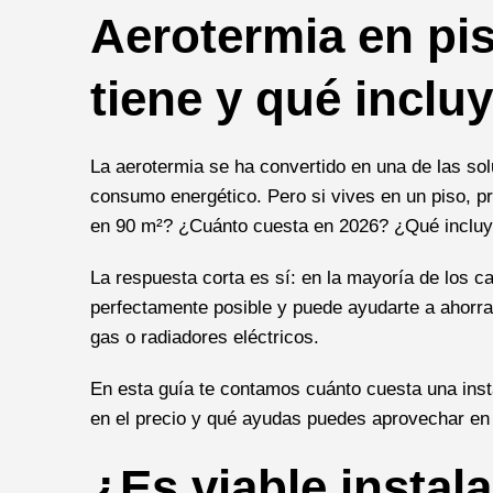
Aerotermia en pis
tiene y qué inclu
La aerotermia se ha convertido en una de las sol
consumo energético. Pero si vives en un piso, p
en 90 m²? ¿Cuánto cuesta en 2026? ¿Qué incluye
La respuesta corta es sí: en la mayoría de los c
perfectamente posible y puede ayudarte a ahorra
gas o radiadores eléctricos.
En esta guía te contamos cuánto cuesta una insta
en el precio y qué ayudas puedes aprovechar en
¿Es viable instal