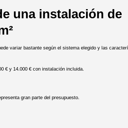
e una instalación de
 m²
uede variar bastante según el sistema elegido y las caracter
0 € y 14.000 € con instalación incluida.
epresenta gran parte del presupuesto.