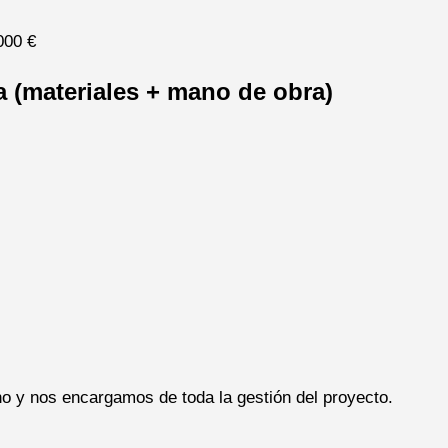
000 €
a (materiales + mano de obra)
o y nos encargamos de toda la gestión del proyecto.