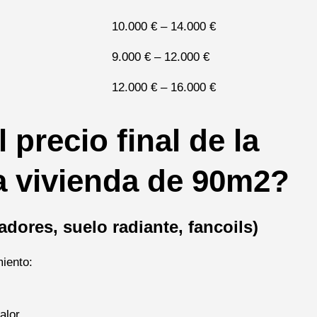
10.000 € – 14.000 €
9.000 € – 12.000 €
12.000 € – 16.000 €
 precio final de la
a vivienda de 90m2?
dores, suelo radiante, fancoils)
miento:
alor