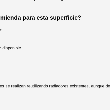
omienda para esta superficie?
r:
 disponible
es se realizan reutilizando radiadores existentes, aunque d