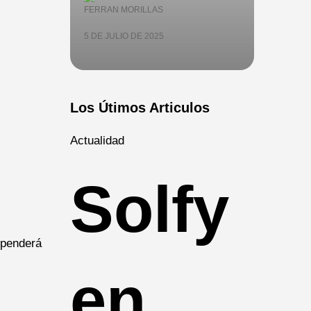
FERRAN MORILLAS
5 DE JULIO DE 2025
Los Útimos Articulos
Actualidad
Solfy
ependerá
en