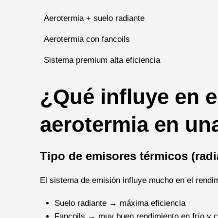
Aerotermia + suelo radiante
Aerotermia con fancoils
Sistema premium alta eficiencia
¿Qué influye en el
aerotermia en un
Tipo de emisores térmicos (radia
El sistema de emisión influye mucho en el rendi
Suelo radiante → máxima eficiencia
Fancoils → muy buen rendimiento en frío y c