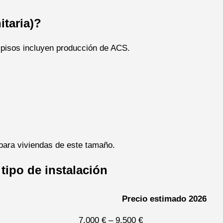
itaria)?
n pisos incluyen producción de ACS.
 para viviendas de este tamaño.
 tipo de instalación
Precio estimado 2026
7.000 € – 9.500 €