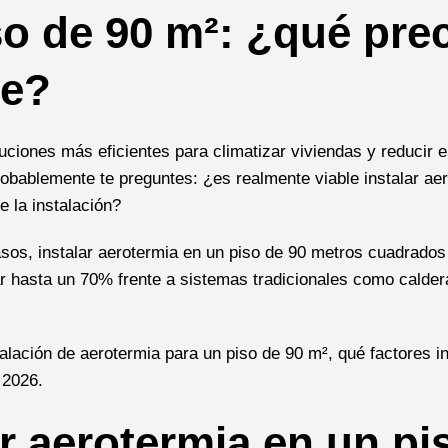
o de 90 m²: ¿qué pre
ye?
uciones más eficientes para climatizar viviendas y reducir e
robablemente te preguntes: ¿es realmente viable instalar ae
 la instalación?
asos, instalar aerotermia en un piso de 90 metros cuadrados
r hasta un 70% frente a sistemas tradicionales como calder
lación de aerotermia para un piso de 90 m², qué factores i
 2026.
ar aerotermia en un pi