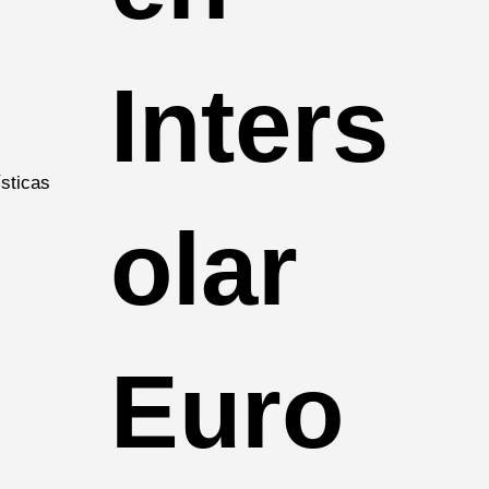
Inters
ísticas
olar
Euro