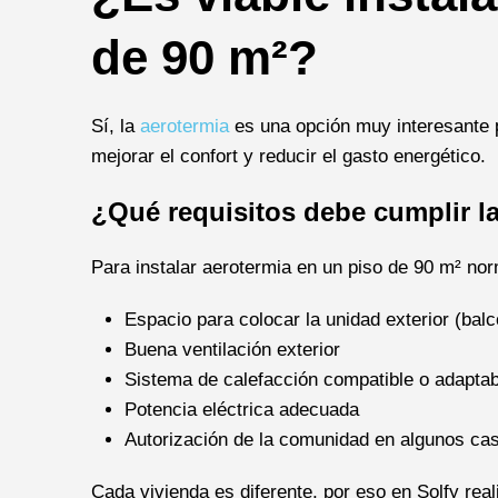
de 90 m²?
Sí, la
aerotermia
es una opción muy interesante 
mejorar el confort y reducir el gasto energético.
¿Qué requisitos debe cumplir l
Para instalar aerotermia en un piso de 90 m² no
Espacio para colocar la unidad exterior (balc
Buena ventilación exterior
Sistema de calefacción compatible o adaptab
Potencia eléctrica adecuada
Autorización de la comunidad en algunos ca
Cada vivienda es diferente, por eso en Solfy re