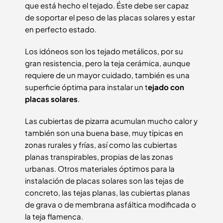
que está hecho el tejado. Éste debe ser capaz
de soportar el peso de las placas solares y estar
en perfecto estado.
Los idóneos son los tejado metálicos, por su
gran resistencia, pero la teja cerámica, aunque
requiere de un mayor cuidado, también es una
superficie óptima para instalar un t
ejado con
placas solares
.
Las cubiertas de pizarra acumulan mucho calor y
también son una buena base, muy típicas en
zonas rurales y frías, así como las cubiertas
planas transpirables, propias de las zonas
urbanas. Otros materiales óptimos para la
instalación de placas solares son las tejas de
concreto, las tejas planas, las cubiertas planas
de grava o de membrana asfáltica modificada o
la teja flamenca.