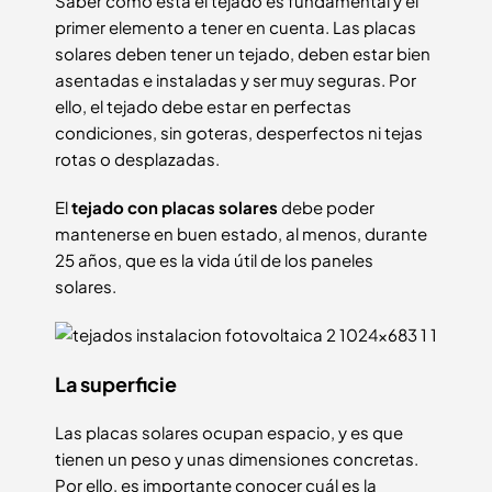
Saber cómo está el tejado es fundamental y el
primer elemento a tener en cuenta. Las placas
solares deben tener un tejado, deben estar bien
asentadas e instaladas y ser muy seguras. Por
ello, el tejado debe estar en perfectas
condiciones, sin goteras, desperfectos ni tejas
rotas o desplazadas.
El
tejado con placas solares
debe poder
mantenerse en buen estado, al menos, durante
25 años, que es la vida útil de los paneles
solares.
La superficie
Las placas solares ocupan espacio, y es que
tienen un peso y unas dimensiones concretas.
Por ello, es importante conocer cuál es la