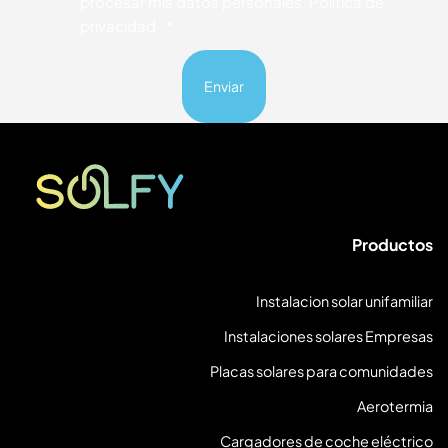
procesar mis datos personales. Política de
privacidad
*
Solfy
Productos
Instalacion solar unifamiliar
Instalaciones solares Empresas
Placas solares para comunidades
Aerotermia
Cargadores de coche eléctrico