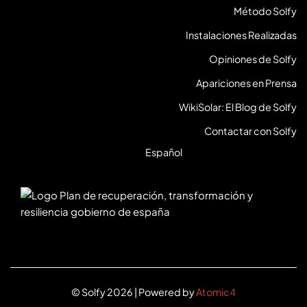
Método Solfy
Instalaciones Realizadas
Opiniones de Solfy
Apariciones en Prensa
WikiSolar: El Blog de Solfy
Contactar con Solfy
Español
© Solfy 2026 | Powered by
Atomic4