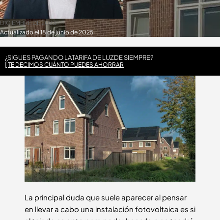
DICIEMBRE DE 2023
Actualizado el 18 de junio de 2025
¿SIGUES PAGANDO LA
TARIFA DE LUZ
DE SIEMPRE?
TE DECIMOS CUÁNTO PUEDES AHORRAR
La principal duda que suele aparecer al pensar
en llevar a cabo una instalación fotovoltaica es si