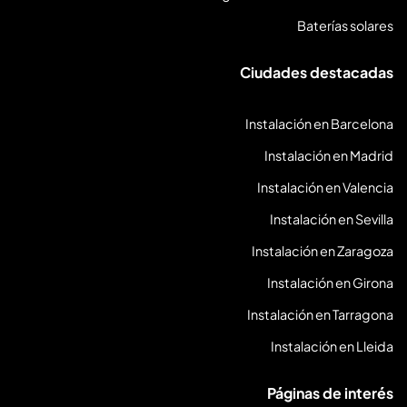
Baterías solares
Ciudades destacadas
Instalación en Barcelona
Instalación en Madrid
Instalación en Valencia
Instalación en Sevilla
Instalación en Zaragoza
Instalación en Girona
Instalación en Tarragona
Instalación en Lleida
Páginas de interés