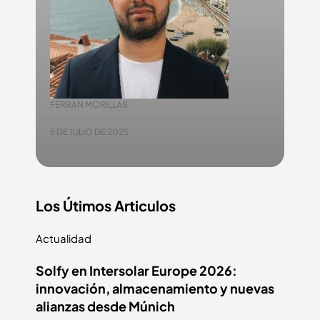
FERRAN MORILLAS
5 DE JULIO DE 2025
Los Útimos Articulos
Actualidad
Solfy en Intersolar Europe 2026:
innovación, almacenamiento y nuevas
alianzas desde Múnich