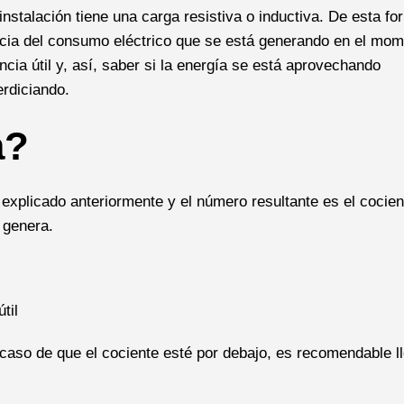
 instalación tiene una carga resistiva o inductiva. De esta f
ncia del consumo eléctrico que se está generando en el mo
cia útil y, así, saber si la energía se está aprovechando
erdiciando.
a?
 explicado anteriormente y el número resultante es el cocien
 genera.
til
caso de que el cociente esté por debajo, es recomendable l