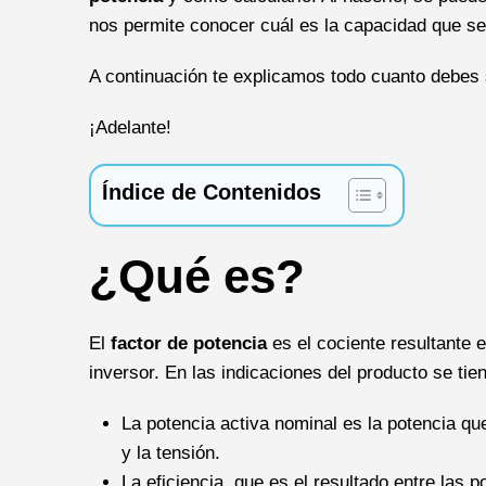
nos permite conocer cuál es la capacidad que se
A continuación te explicamos todo cuanto debes 
¡Adelante!
Índice de Contenidos
¿Qué es?
El
factor de potencia
es el cociente resultante e
inversor. En las indicaciones del producto se tie
La potencia activa nominal es la potencia que
y la tensión.
La eficiencia, que es el resultado entre las p