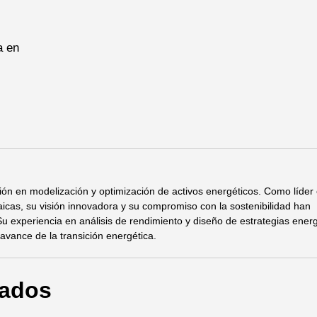
a en
ión en modelización y optimización de activos energéticos. Como líder 
taicas, su visión innovadora y su compromiso con la sostenibilidad han
Su experiencia en análisis de rendimiento y diseño de estrategias ener
 avance de la transición energética.
nados