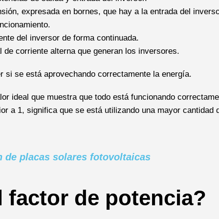
sión, expresada en bornes, que hay a la entrada del invers
uncionamiento.
ente del inversor de forma continuada.
l de corriente alterna que generan los inversores.
er si se está aprovechando correctamente la energía.
valor ideal que muestra que todo está funcionando correctame
erior a 1, significa que se está utilizando una mayor cantidad 
 de placas solares fotovoltaicas
l factor de potencia?