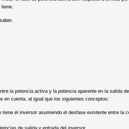
 tiene.
saber.
ntre la potencia activa y la potencia aparente en la salida de
ne en cuenta, al igual que los siguientes conceptos:
 tiene el inversor asumiendo el desfase existente entre la c
otencias de salida y entrada del inversor.